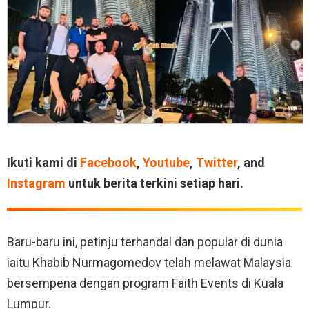
Ikuti kami di
Facebook
,
Youtube
,
Twitter
, and
Instagram
untuk berita terkini setiap hari.
Baru-baru ini, petinju terhandal dan popular di dunia
iaitu Khabib Nurmagomedov telah melawat Malaysia
bersempena dengan program Faith Events di Kuala
Lumpur.