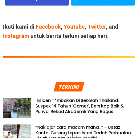
Ikuti kami di
Facebook
,
Youtube
,
Twitter
, and
Instagram
untuk berita terkini setiap hari.
TERKINI
Insiden T*mbakan Di Sekolah Thailand:
Suspek 14 Tahun ‘Gamer’, Bersikap Baik &
Punyai Rekod Akademik Yang Bagus
“Nak ajar cara macam mana…” – Ustaz
Kantoi Curang Lepas Isteri Dedah Perbualan