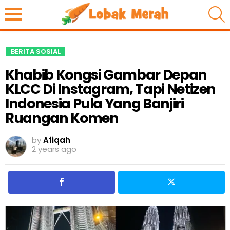
S
BERITA SOSIAL
Khabib Kongsi Gambar Depan
KLCC Di Instagram, Tapi Netizen
Indonesia Pula Yang Banjiri
Ruangan Komen
by
Afiqah
2 years ago