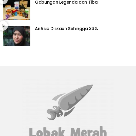
Gabungan Legenda dah Tiba!
AirAsia Diskaun Sehingga 33%