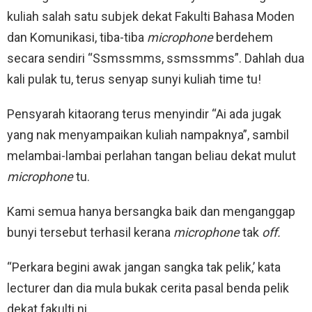
kuliah salah satu subjek dekat Fakulti Bahasa Moden
dan Komunikasi, tiba-tiba
microphone
berdehem
secara sendiri “Ssmssmms, ssmssmms”. Dahlah dua
kali pulak tu, terus senyap sunyi kuliah time tu!
Pensyarah kitaorang terus menyindir “Ai ada jugak
yang nak menyampaikan kuliah nampaknya”, sambil
melambai-lambai perlahan tangan beliau dekat mulut
microphone
tu.
Kami semua hanya bersangka baik dan menganggap
bunyi tersebut terhasil kerana
microphone
tak
off.
“Perkara begini awak jangan sangka tak pelik,’ kata
lecturer dan dia mula bukak cerita pasal benda pelik
dekat fakulti ni.