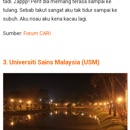
tadi. Zappp! Perit dia memang terasa sampai ke
tulang. Sebab takut sangat aku tak tidur sampai ke
subuh. Aku risau aku kena kacau lagi.
Sumber:
Forum CARI
3. Universiti Sains Malaysia (USM)