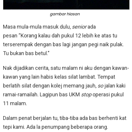
gambar hiasan
Masa mula-mula masuk dulu,
senior
ada
pesan “Korang kalau dah pukul 12 lebih ke atas tu
terserempak dengan bas lagi jangan pegi naik pulak.
Tu bukan bas betul.”
Nak dijadikan cerita, satu malam ni aku dengan kawan-
kawan yang lain habis kelas silat lambat. Tempat
berlatih silat dengan kolej memang jauh,
so
jalan kaki
ramai-ramailah. Lagipun bas UKM
stop
operasi pukul
11 malam.
Dalam penat berjalan tu, tiba-tiba ada bas berhenti kat
tepi kami. Ada la penumpang beberapa orang.