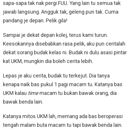
sapa-sapa tak nak pergi FUU. Yang lain tu semua tak
jawab langsung. Angguk tak, geleng pun tak. Cuma
pandang je depan. Pelik gila!
Sampai je dekat depan kolej, terus kami turun.
Keesokannya disebabkan rasa pelik, aku pun ceritalah
dekat sorang budak kelas ni. Budak ni dulu asasi pintar
kat UKM, mungkin dia boleh cerita lebih.
Lepas je aku cerita, budak tu terkejut. Dia tanya
kenapa naik bas pukul 1 pagi macam tu. Katanya bas
UKM kalau
time
macam tu bukan bawak orang, dia
bawak benda lain.
Katanya mitos UKM lah, memang ada bas beroperasi
tengah malam buta macam tu tapi bawak benda lain.