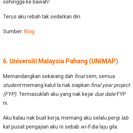
sehingga ke bawah!
Terus aku rebah tak sedarkan diri.
Sumber:
Blog
6. Universiti Malaysia Pahang (UNIMAP)
Memandangkan sekarang dah
final
sem, semua
student
memang kalut la nak siapkan
final year project
(FYP).
Termasuklah aku yang nak kejar
due date
FYP
ni.
Aku kalau nak buat kerja, memang aku selalu pergi
lab
kat pusat pengajian aku ni sebab
wi-fi
dia laju gila.