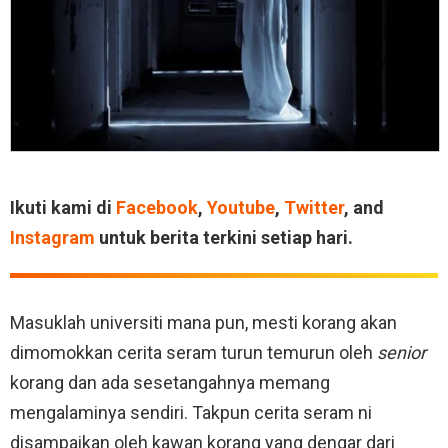
Ikuti kami di
Facebook
,
Youtube
,
Twitter
, and
Instagram
untuk berita terkini setiap hari.
Masuklah universiti mana pun, mesti korang akan
dimomokkan cerita seram turun temurun oleh
senior
korang dan ada sesetangahnya memang
mengalaminya sendiri. Takpun cerita seram ni
disampaikan oleh kawan korang yang dengar dari