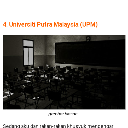
4. Universiti Putra Malaysia (UPM)
gambar hiasan
Sedang aku dan rakan-rakan khusyuk mendengar