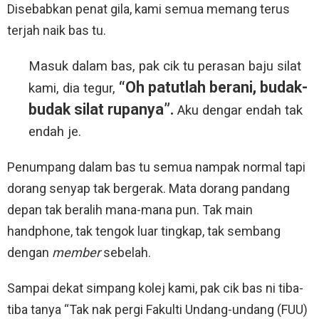
Disebabkan penat gila, kami semua memang terus
terjah naik bas tu.
Masuk dalam bas, pak cik tu perasan baju silat
“Oh patutlah berani, budak-
kami, dia tegur,
budak silat rupanya”.
Aku dengar endah tak
endah je.
Penumpang dalam bas tu semua nampak normal tapi
dorang senyap tak bergerak. Mata dorang pandang
depan tak beralih mana-mana pun. Tak main
handphone, tak tengok luar tingkap, tak sembang
dengan
member
sebelah.
Sampai dekat simpang kolej kami, pak cik bas ni tiba-
tiba tanya “Tak nak pergi Fakulti Undang-undang (FUU)