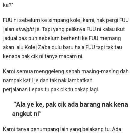
ke?”
FUU ni sebelum ke simpang kolej kami, nak pergi FUU
jalan
straight
je. Tapi yang peliknya FUU ni kalau ikut
jadual bas pun sebelum berhenti ke FUU memang
akan lalu Kolej Za’ba dulu baru hala FUU tapi tak tau
kenapa pak cik ni tanya macam ni.
Kami semua menggeleng sebab masing-masing dah
nampak katil je dan tak nak lambatkan
perjalanan.Lepas tu pak cik tu cakap lagi.
“Ala ye ke, pak cik ada barang nak kena
angkut ni”
Kami tanya penumpang lain yang belakang tu. Ada