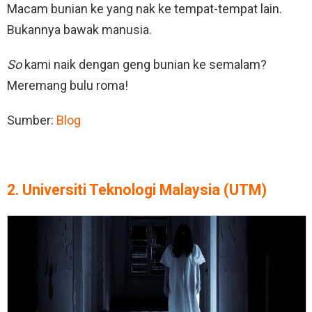
Macam bunian ke yang nak ke tempat-tempat lain.
Bukannya bawak manusia.
So
kami naik dengan geng bunian ke semalam?
Meremang bulu roma!
Sumber:
Blog
2. Universiti Teknologi Malaysia (UTM)