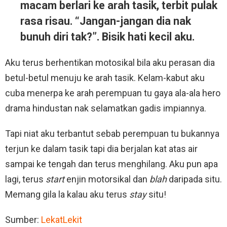
macam berlari ke arah tasik, terbit pulak
rasa risau. “Jangan-jangan dia nak
bunuh diri tak?”. Bisik hati kecil aku.
Aku terus berhentikan motosikal bila aku perasan dia
betul-betul menuju ke arah tasik. Kelam-kabut aku
cuba menerpa ke arah perempuan tu gaya ala-ala hero
drama hindustan nak selamatkan gadis impiannya.
Tapi niat aku terbantut sebab perempuan tu bukannya
terjun ke dalam tasik tapi dia berjalan kat atas air
sampai ke tengah dan terus menghilang. Aku pun apa
lagi, terus
start
enjin motorsikal dan
blah
daripada situ.
Memang gila la kalau aku terus
stay
situ!
Sumber:
LekatLekit