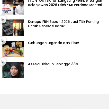
[TONTON] Siaran Langsung Pembentangan
Belanjawan 2026 Oleh YAB Perdana Menteri
Kenapa PRN Sabah 2025 Jadi Titik Penting
Untuk Generasi Baru?
Gabungan Legenda dah Tiba!
AirAsia Diskaun Sehingga 33%