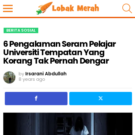
S
BERITA SOSIAL
6 Pengalaman Seram Pelajar
Universiti Tempatan Yang
Korang Tak Pernah Dengar
by
Irsarani Abdullah
8 years ago