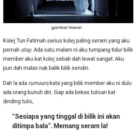
gambar hiasan
Kolej Tun Fatimah serius kolej paling seram yang aku
pernah
stay.
Ada satu malam ni aku tumpang tidur bilik
member aku kat kolej sebab dah lewat sangat. Aku
pun dah malas nak balik bilik sendiri.
Dah la ada
rumours
kata yang bilik member aku ni dulu
ada orang bunuh diri. Siap ada bekas tulisan kat
dinding tulis,
“Sesiapa yang tinggal di bilik ini akan
ditimpa bala”. Memang seram la!