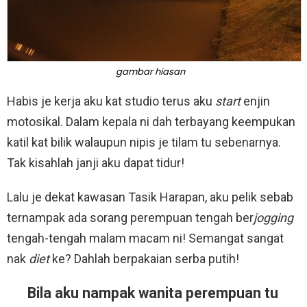
gambar hiasan
Habis je kerja aku kat studio terus aku
start
enjin
motosikal. Dalam kepala ni dah terbayang keempukan
katil kat bilik walaupun nipis je tilam tu sebenarnya.
Tak kisahlah janji aku dapat tidur!
Lalu je dekat kawasan Tasik Harapan, aku pelik sebab
ternampak ada sorang perempuan tengah ber
jogging
tengah-tengah malam macam ni! Semangat sangat
nak
diet
ke? Dahlah berpakaian serba putih!
Bila aku nampak wanita perempuan tu