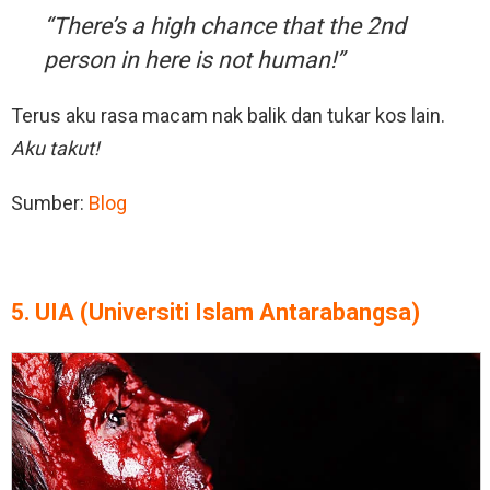
“There’s a high chance that the 2nd
person in here is not human!”
Terus aku rasa macam nak balik dan tukar kos lain.
Aku takut!
Sumber:
Blog
5. UIA (Universiti Islam Antarabangsa)