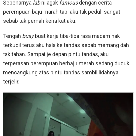
Sebenarnya
lab
ni agak
famous
dengan cerita
perempuan baju marah tapi aku tak peduli sangat
sebab tak pernah kena kat aku.
Tengah
busy
buat kerja tiba-tiba rasa macam nak
terkucil terus aku hala ke tandas sebab memang dah
tak tahan. Sampai je depan pintu tandas, aku
terperasan perempuan berbaju merah sedang duduk
mencangkung atas pintu tandas sambil lidahnya
terjelir.