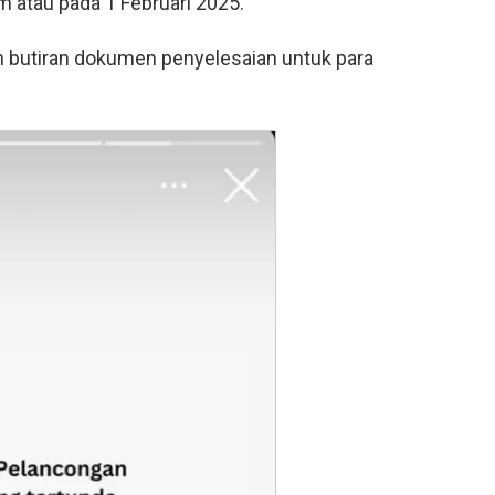
atau pada 1 Februari 2025.
an butiran dokumen penyelesaian untuk para