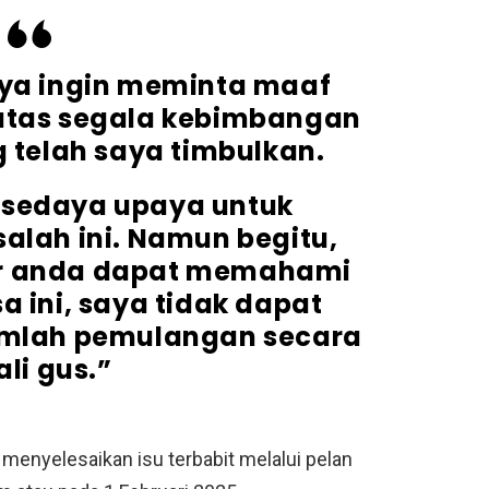
aya ingin meminta maaf
 atas segala kebimbangan
 telah saya timbulkan.
 sedaya upaya untuk
lah ini. Namun begitu,
r anda dapat memahami
ini, saya tidak dapat
umlah pemulangan secara
ali gus.”
menyelesaikan isu terbabit melalui pelan