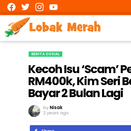
Facebook
twitter
Instagram
youtube
BERITA SOSIAL
Kecoh Isu ‘Scam’ 
RM400k, Kim Seri 
Bayar 2 Bulan Lagi
by
Nisak
2 years ago