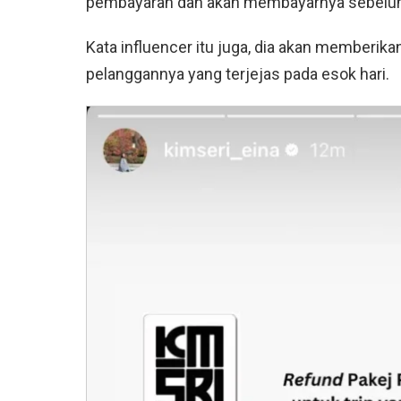
pembayaran dan akan membayarnya sebelum 
Kata influencer itu juga, dia akan memberik
pelanggannya yang terjejas pada esok hari.