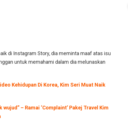
ik di Instagram Story, dia meminta maaf atas isu
anggan untuk memahami dalam dia melunaskan
ideo Kehidupan Di Korea, Kim Seri Muat Naik
k wujud” – Ramai ‘Complaint’ Pakej Travel Kim
a