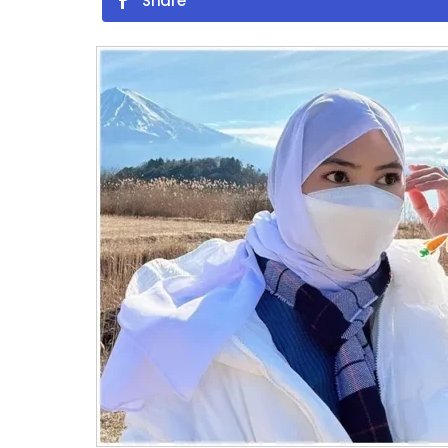
Share