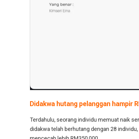
Didakwa hutang pelanggan hampir 
Terdahulu, seorang individu memuat naik sena
didakwa telah berhutang dengan 28 individu
mencecah lebih RM350,000.