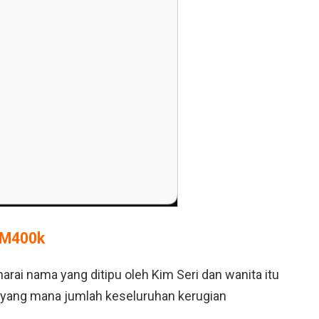
RM400k
rai nama yang ditipu oleh Kim Seri dan wanita itu
, yang mana jumlah keseluruhan kerugian