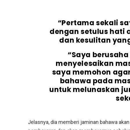
“Pertama sekali s
dengan setulus hati
dan kesulitan yang
“Saya berusaha
menyelesaikan masa
saya memohon aga
bahawa pada masa 
untuk melunaskan j
sek
Jelasnya, dia memberi jaminan bahawa akan 