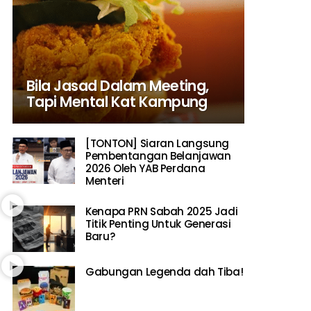
Bila Jasad Dalam Meeting,
Tapi Mental Kat Kampung
[TONTON] Siaran Langsung
Pembentangan Belanjawan
2026 Oleh YAB Perdana
Menteri
Kenapa PRN Sabah 2025 Jadi
Titik Penting Untuk Generasi
Baru?
Gabungan Legenda dah Tiba!