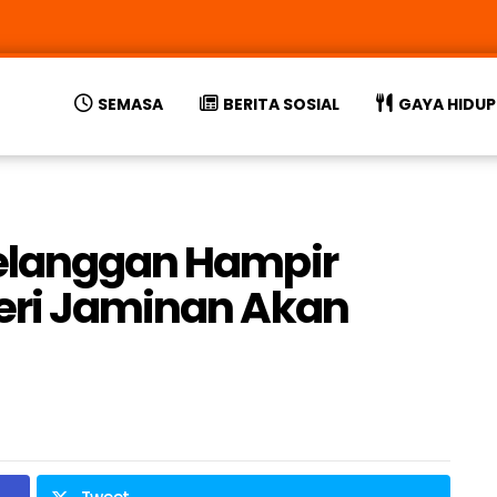
SEMASA
BERITA SOSIAL
GAYA HIDUP
Pelanggan Hampir
Beri Jaminan Akan