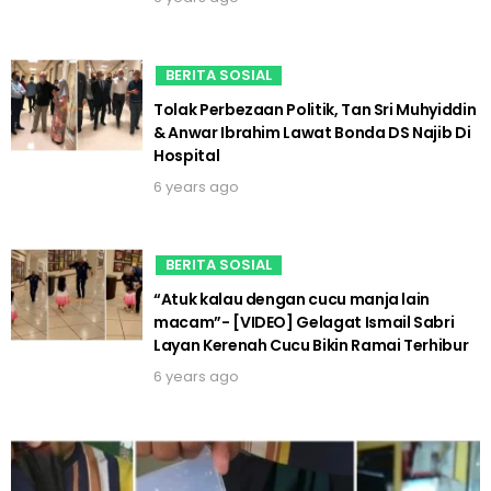
BERITA SOSIAL
Tolak Perbezaan Politik, Tan Sri Muhyiddin
& Anwar Ibrahim Lawat Bonda DS Najib Di
Hospital
6 years ago
BERITA SOSIAL
“Atuk kalau dengan cucu manja lain
macam”- [VIDEO] Gelagat Ismail Sabri
Layan Kerenah Cucu Bikin Ramai Terhibur
6 years ago