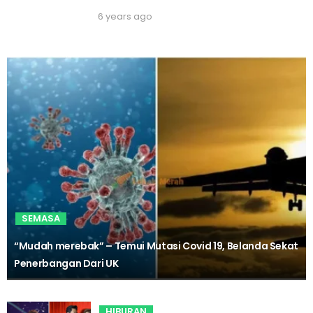
6 years ago
SEMASA
“Mudah merebak” – Temui Mutasi Covid 19, Belanda Sekat
Penerbangan Dari UK
HIBURAN