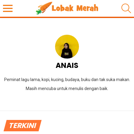
S
ANAIS
Peminat lagu lama, kopi, kucing, budaya, buku dan tak suka makan.
Masih mencuba untuk menulis dengan baik.
TERKINI