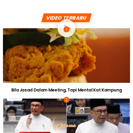
6 years ago
BERITA SOSIAL
Akibat Tekanan Perasaan, Bayi 18 Bulan Mangsa Tikaman
Bapa Sendiri!
BERITA SOSIAL