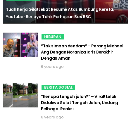
Tuah Kerja Gila! Lekat Resume Atas Bumbung Kereta,
Youtuber Berjaya Tarik Perhatian Bos BBC
HIBURAN
“Tak simpan dendam” – Perang Michael
Ang Dengan Noraniza Idris Berakhir
Dengan Aman
6 years ago
BERITA SOSIAL
“Kenapa tengah jalan?” – Viral! Lelaki
Didakwa Solat Tengah Jalan, Undang
Pelbagai Reaksi
6 years ago