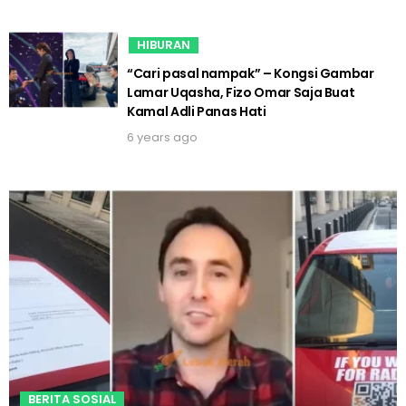
HIBURAN
“Cari pasal nampak” – Kongsi Gambar
Lamar Uqasha, Fizo Omar Saja Buat
Kamal Adli Panas Hati
6 years ago
BERITA SOSIAL