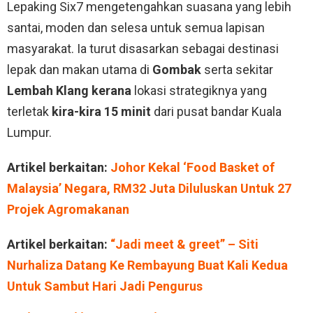
Lepaking Six7 mengetengahkan suasana yang lebih
santai, moden dan selesa untuk semua lapisan
masyarakat. Ia turut disasarkan sebagai destinasi
lepak dan makan utama di
Gombak
serta sekitar
Lembah Klang kerana
lokasi strategiknya yang
terletak
kira-kira 15 minit
dari pusat bandar Kuala
Lumpur.
Artikel berkaitan:
Johor Kekal ‘Food Basket of
Malaysia’ Negara, RM32 Juta Diluluskan Untuk 27
Projek Agromakanan
Artikel berkaitan:
“Jadi meet & greet” – Siti
Nurhaliza Datang Ke Rembayung Buat Kali Kedua
Untuk Sambut Hari Jadi Pengurus