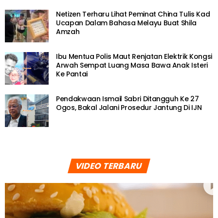
Netizen Terharu Lihat Peminat China Tulis Kad
Ucapan Dalam Bahasa Melayu Buat Shila
Amzah
Ibu Mentua Polis Maut Renjatan Elektrik Kongsi
Arwah Sempat Luang Masa Bawa Anak Isteri
Ke Pantai
Pendakwaan Ismail Sabri Ditangguh Ke 27
Ogos, Bakal Jalani Prosedur Jantung Di IJN
VIDEO TERBARU