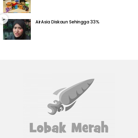
AirAsia Diskaun Sehingga 33%