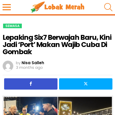
S
SEMASA
Lepaking Six7 Berwajah Baru, Kini
Jadi ‘Port’ Makan Wajib Cuba Di
Gombak
by
Nisa Salleh
3 months ago