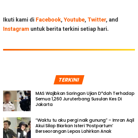
Ikuti kami di
Facebook
,
Youtube
,
Twitter
, and
Instagram
untuk berita terkini setiap hari.
TERKINI
MAS Wajibkan Saringan Ujian D*dah Terhadap
Semua 1,260 Juruterbang Susulan Kes Di
Jakarta
“Waktu tu aku pergi naik gunung” – Imran Aqil
Akui Silap Biarkan Isteri ‘Postpartum’
Berseorangan Lepas Lahirkan Anak