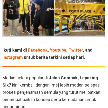
Ikuti kami di
Facebook
,
Youtube
,
Twitter
, and
Instagram
untuk berita terkini setiap hari.
Medan selera popular di
Jalan Gombak, Lepaking
Six7
kini kembali dengan imej lebih moden selepas
proses penjenamaan semula yang turut melibatkan
penambahbaikan konsep serta kemudahan untuk
pengunjung.