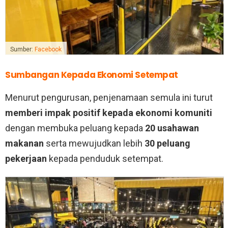
Sumber:
Facebook
Sumbangan Kepada Ekonomi Setempat
Menurut pengurusan, penjenamaan semula ini turut
memberi impak positif kepada ekonomi komuniti
dengan membuka peluang kepada
20 usahawan
makanan
serta mewujudkan lebih
30 peluang
pekerjaan
kepada penduduk setempat.