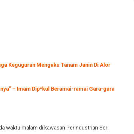
ingga Keguguran Mengaku Tanam Janin Di Alor
unya” – Imam Dip*kul Beramai-ramai Gara-gara
ada waktu malam di kawasan Perindustrian Seri