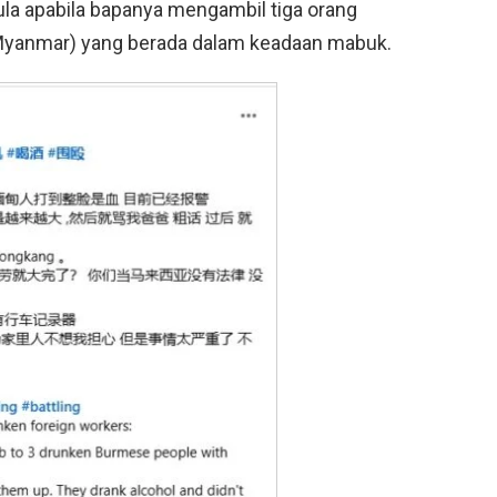
ula apabila bapanya mengambil tiga orang
Myanmar) yang berada dalam keadaan mabuk.