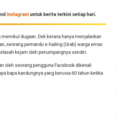
and
Instagram
untuk berita terkini setiap hari.
g memikul dugaan. Dek kerana hanya menjalankan
n, seorang pemandu e-hailing (Grab) warga emas
elasah kejam oleh penumpangnya sendiri.
kan oleh seorang pengguna Facebook dikenali
impa bapa kandungnya yang berusia 60 tahun ketika