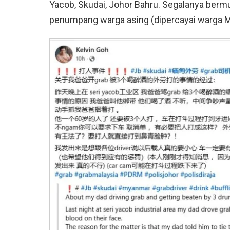
Yacob, Skudai, Johor Bahru. Segalanya berm
penumpang warga asing (dipercayai warga 