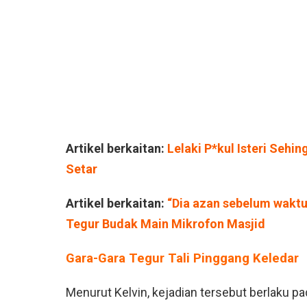
Artikel berkaitan:
Lelaki P*kul Isteri Seh
Setar
Artikel berkaitan:
“Dia azan sebelum wakt
Tegur Budak Main Mikrofon Masjid
Gara-Gara Tegur Tali Pinggang Keledar
Menurut Kelvin, kejadian tersebut berlaku p