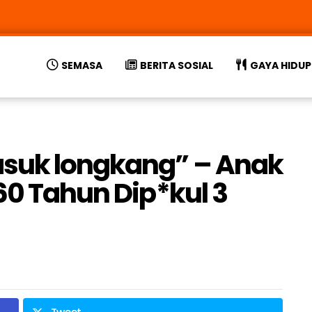
SEMASA
BERITA SOSIAL
GAYA HIDUP
suk longkang” – Anak
60 Tahun Dip*kul 3