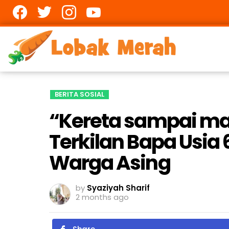
Facebook
twitter
Instagram
youtube
BERITA SOSIAL
“Kereta sampai ma
Terkilan Bapa Usia 
Warga Asing
by
Syaziyah Sharif
2 months ago