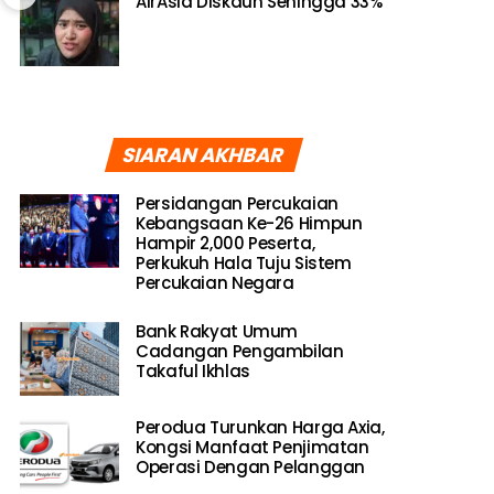
AirAsia Diskaun Sehingga 33%
SIARAN AKHBAR
Persidangan Percukaian
Kebangsaan Ke-26 Himpun
Hampir 2,000 Peserta,
Perkukuh Hala Tuju Sistem
Percukaian Negara
Bank Rakyat Umum
Cadangan Pengambilan
Takaful Ikhlas
Perodua Turunkan Harga Axia,
Kongsi Manfaat Penjimatan
Operasi Dengan Pelanggan