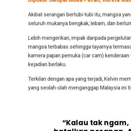
Dipukul Sampai Muka Pecah, Kereta Ma
Akibat serangan bertubi-tubi itu, mangsa y
seluruh mukanya bengkak, lebam, dan berlu
Lebih mengerikan, impak daripada pergelut
mangsa terbabas sehingga tayarnya termasuk 
kamera papan pemuka (car cam) kenderaan t
kejadian berlaku.
Terkilan dengan apa yang terjadi, Kelvin m
yang seolah-olah menganggap Malaysia ini 
“Kalau tak ngam, 