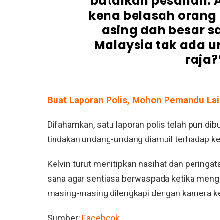
batalkan pesanan. 
kena belasah orang
asing dah besar s
Malaysia tak ada 
raja?
Buat Laporan Polis, Mohon Pemandu Lain
Difahamkan, satu laporan polis telah pun d
tindakan undang-undang diambil terhadap keti
Kelvin turut menitipkan nasihat dan peringa
sana agar sentiasa berwaspada ketika men
masing-masing dilengkapi dengan kamera ke
Sumber:
Facebook