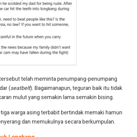
 tersebut telah meminta penumpang-penumpang
dar (
seatbelt
). Bagaimanapun, teguran baik itu tidak
aran mulut yang semakin lama semakin bising.
-tiga warga asing terbabit bertindak memaki hamun
enyerang dan memukulnya secara berkumpulan.