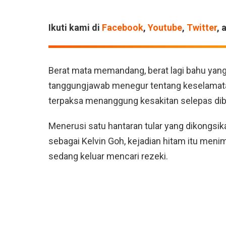
Ikuti kami di
Facebook
,
Youtube
,
Twitter
, 
Berat mata memandang, berat lagi bahu yan
tanggungjawab menegur tentang keselamata
terpaksa menanggung kesakitan selepas dib
Menerusi satu hantaran tular yang dikongsi
sebagai Kelvin Goh, kejadian hitam itu men
sedang keluar mencari rezeki.