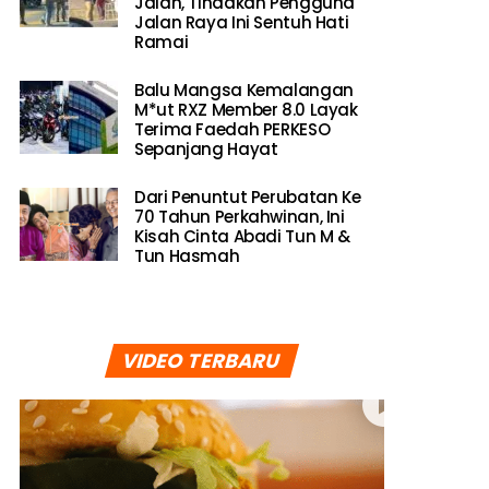
Jalan, Tindakan Pengguna
Jalan Raya Ini Sentuh Hati
Ramai
Balu Mangsa Kemalangan
M*ut RXZ Member 8.0 Layak
Terima Faedah PERKESO
Sepanjang Hayat
Dari Penuntut Perubatan Ke
70 Tahun Perkahwinan, Ini
Kisah Cinta Abadi Tun M &
Tun Hasmah
VIDEO TERBARU