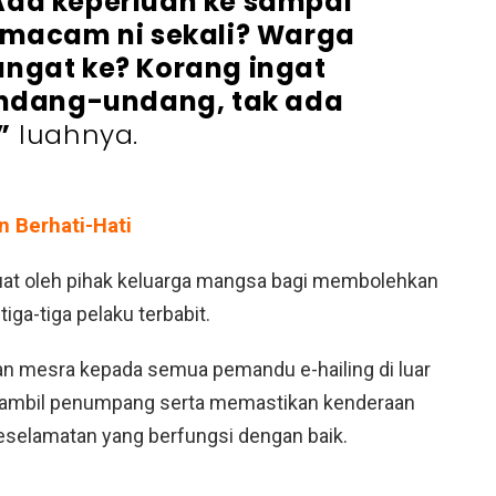
Ada keperluan ke sampai
 macam ni sekali? Warga
angat ke? Korang ingat
undang-undang, tak ada
”
luahnya.
 Berhati-Hati
ibuat oleh pihak keluarga mangsa bagi membolehkan
ga-tiga pelaku terbabit.
tan mesra kepada semua pemandu e-hailing di luar
gambil penumpang serta memastikan kenderaan
selamatan yang berfungsi dengan baik.