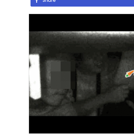
Share