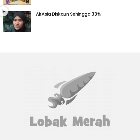
AirAsia Diskaun Sehingga 33%