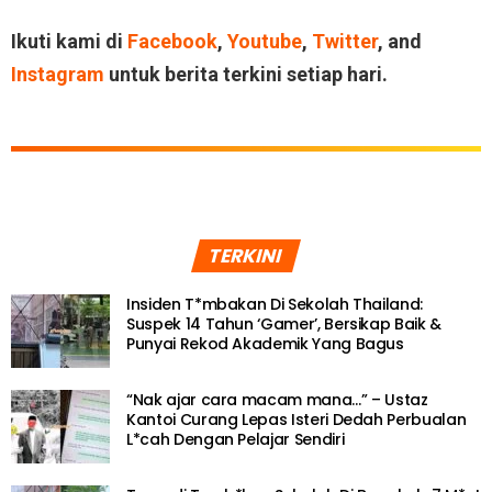
Ikuti kami di
Facebook
,
Youtube
,
Twitter
, and
Instagram
untuk berita terkini setiap hari.
TERKINI
Insiden T*mbakan Di Sekolah Thailand:
Suspek 14 Tahun ‘Gamer’, Bersikap Baik &
Punyai Rekod Akademik Yang Bagus
“Nak ajar cara macam mana…” – Ustaz
Kantoi Curang Lepas Isteri Dedah Perbualan
L*cah Dengan Pelajar Sendiri