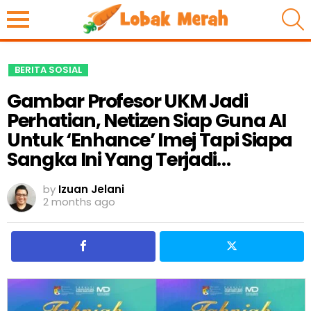
S
BERITA SOSIAL
Gambar Profesor UKM Jadi
Perhatian, Netizen Siap Guna AI
Untuk ‘Enhance’ Imej Tapi Siapa
Sangka Ini Yang Terjadi…
by
Izuan Jelani
2 months ago