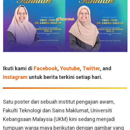
Ikuti kami di
Facebook
,
Youtube
,
Twitter
, and
Instagram
untuk berita terkini setiap hari.
Satu poster dari sebuah institut pengajian awam,
Fakulti Teknologi dan Sains Maklumat, Universiti
Kebangsaan Malaysia (UKM) kini sedang menjadi
tumpuan warga maya berikutan dengan gambar yang