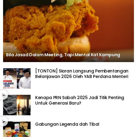
Bila Jasad Dalam Meeting, Tapi Mental Kat Kampung
[TONTON] Siaran Langsung Pembentangan
Belanjawan 2026 Oleh YAB Perdana Menteri
Kenapa PRN Sabah 2025 Jadi Titik Penting
Untuk Generasi Baru?
Gabungan Legenda dah Tiba!