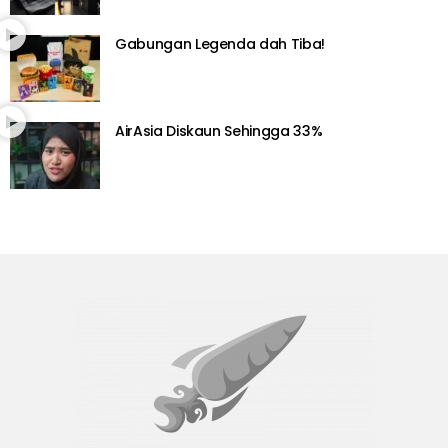
Gabungan Legenda dah Tiba!
AirAsia Diskaun Sehingga 33%