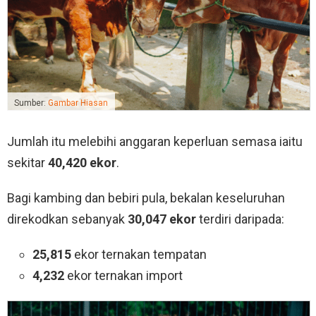
Sumber:
Gambar Hiasan
Jumlah itu melebihi anggaran keperluan semasa iaitu
sekitar
40,420 ekor
.
Bagi kambing dan bebiri pula, bekalan keseluruhan
direkodkan sebanyak
30,047 ekor
terdiri daripada:
25,815
ekor ternakan tempatan
4,232
ekor ternakan import