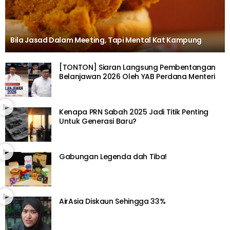
Bila Jasad Dalam Meeting, Tapi Mental Kat Kampung
[TONTON] Siaran Langsung Pembentangan
Belanjawan 2026 Oleh YAB Perdana Menteri
Kenapa PRN Sabah 2025 Jadi Titik Penting
Untuk Generasi Baru?
Gabungan Legenda dah Tiba!
AirAsia Diskaun Sehingga 33%