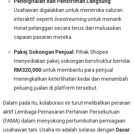
Pendigitalan dan Penstriman Langsung
:
Usahawan digalakkan untuk meneroka saluran
interaktif seperti
livestreaming
untuk menarik
minat pelanggan secara terus dan meluaskan
capaian pasaran mereka
.
Pakej Sokongan Penjual
: Pihak Shopee
menyediakan pakej sokongan berstruktur bernilai
RM320,000
untuk membantu para penjual
meningkatkan keterlihatan kedai dan menambah
peluang jualan di platform tersebut
.
Dalam pada itu, kolaborasi ini turut melibatkan peranan
aktif Lembaga Pemasaran Pertanian Persekutuan
(FAMA) dalam menyokong pertumbuhan perniagaan
usahawan tani
.
Usaha ini adalah selaras dengan
Dasar