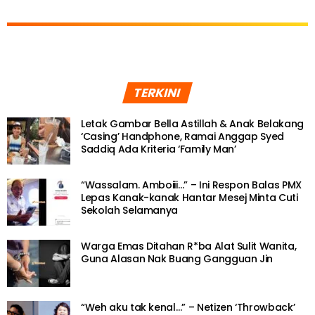
TERKINI
Letak Gambar Bella Astillah & Anak Belakang
‘Casing’ Handphone, Ramai Anggap Syed
Saddiq Ada Kriteria ‘Family Man’
“Wassalam. Amboiii…” – Ini Respon Balas PMX
Lepas Kanak-kanak Hantar Mesej Minta Cuti
Sekolah Selamanya
Warga Emas Ditahan R*ba Alat Sulit Wanita,
Guna Alasan Nak Buang Gangguan Jin
“Weh aku tak kenal…” – Netizen ‘Throwback’