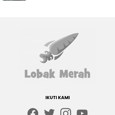
IKUTI KAMI
Facebook
twitter
Instagram
youtube