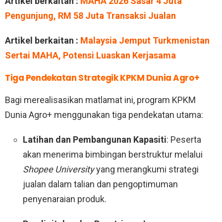
Artikel berkaitan :
MAHA 2026 Sasar 4 Juta
Pengunjung, RM 58 Juta Transaksi Jualan
Artikel berkaitan :
Malaysia Jemput Turkmenistan
Sertai MAHA, Potensi Luaskan Kerjasama
Tiga Pendekatan Strategik KPKM Dunia Agro+
Bagi merealisasikan matlamat ini, program KPKM
Dunia Agro+ menggunakan tiga pendekatan utama:
Latihan dan Pembangunan Kapasiti
: Peserta
akan menerima bimbingan berstruktur melalui
Shopee University
yang merangkumi strategi
jualan dalam talian dan pengoptimuman
penyenaraian produk
.