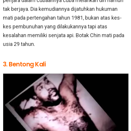
penjara dalam cubaannya cuba melarikan diri namun
tak berjaya. Dia kemudiannya dijatuhkan hukuman
mati pada pertengahan tahun 1981, bukan atas kes-
kes pembunuhan yang dilakukannya tapi atas
kesalahan memiliki senjata api. Botak Chin mati pada
usia 29 tahun.
3. Bentong Kali