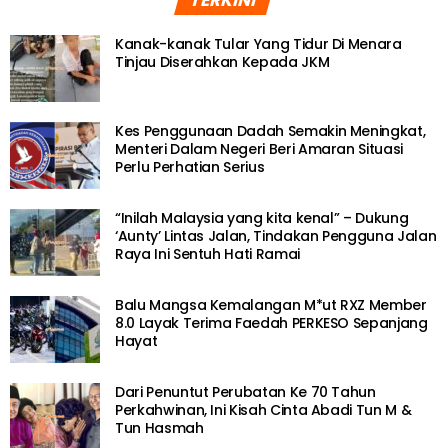
Kanak-kanak Tular Yang Tidur Di Menara
Tinjau Diserahkan Kepada JKM
Kes Penggunaan Dadah Semakin Meningkat,
Menteri Dalam Negeri Beri Amaran Situasi
Perlu Perhatian Serius
“Inilah Malaysia yang kita kenal” – Dukung
‘Aunty’ Lintas Jalan, Tindakan Pengguna Jalan
Raya Ini Sentuh Hati Ramai
Balu Mangsa Kemalangan M*ut RXZ Member
8.0 Layak Terima Faedah PERKESO Sepanjang
Hayat
Dari Penuntut Perubatan Ke 70 Tahun
Perkahwinan, Ini Kisah Cinta Abadi Tun M &
Tun Hasmah