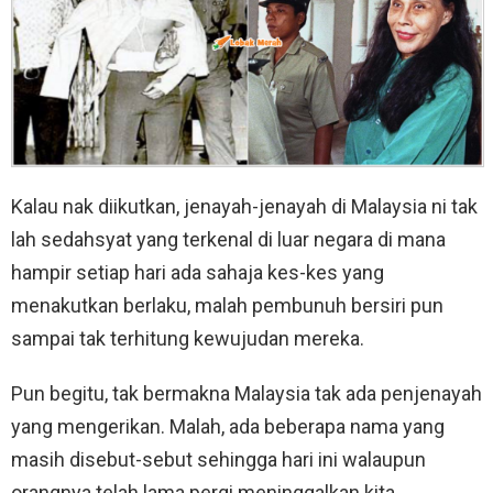
Kalau nak diikutkan, jenayah-jenayah di Malaysia ni tak
lah sedahsyat yang terkenal di luar negara di mana
hampir setiap hari ada sahaja kes-kes yang
menakutkan berlaku, malah pembunuh bersiri pun
sampai tak terhitung kewujudan mereka.
Pun begitu, tak bermakna Malaysia tak ada penjenayah
yang mengerikan. Malah, ada beberapa nama yang
masih disebut-sebut sehingga hari ini walaupun
orangnya telah lama pergi meninggalkan kita.