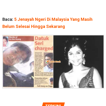
Baca:
5 Jenayah Ngeri Di Malaysia Yang Masih
Belum Selesai Hingga Sekarang
TERKINI