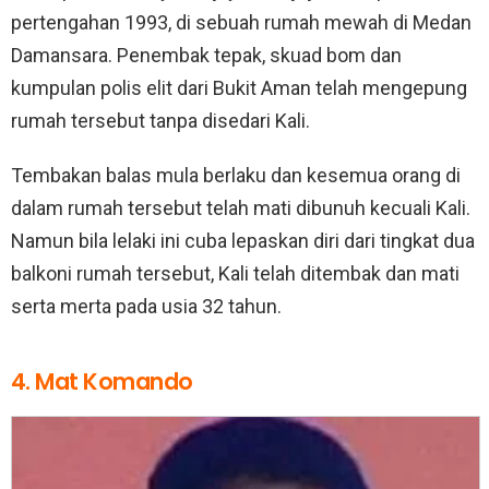
pertengahan 1993, di sebuah rumah mewah di Medan
Damansara. Penembak tepak, skuad bom dan
kumpulan polis elit dari Bukit Aman telah mengepung
rumah tersebut tanpa disedari Kali.
Tembakan balas mula berlaku dan kesemua orang di
dalam rumah tersebut telah mati dibunuh kecuali Kali.
Namun bila lelaki ini cuba lepaskan diri dari tingkat dua
balkoni rumah tersebut, Kali telah ditembak dan mati
serta merta pada usia 32 tahun.
4. Mat Komando