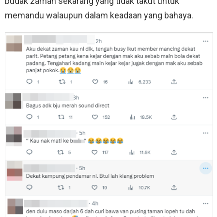
budak zaman sekarang yang tidak takut untuk
memandu walaupun dalam keadaan yang bahaya.