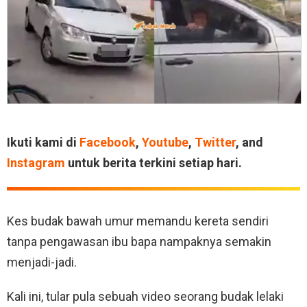
Ikuti kami di
Facebook
,
Youtube
,
Twitter
, and
Instagram
untuk berita terkini setiap hari.
Kes budak bawah umur memandu kereta sendiri
tanpa pengawasan ibu bapa nampaknya semakin
menjadi-jadi.
Kali ini, tular pula sebuah video seorang budak lelaki