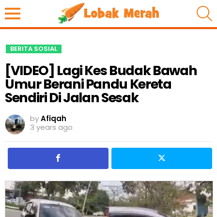
S
BERITA SOSIAL
[VIDEO] Lagi Kes Budak Bawah
Umur Berani Pandu Kereta
Sendiri Di Jalan Sesak
by
Afiqah
3 years ago