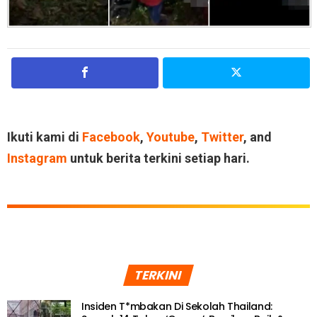
Ikuti kami di
Facebook
,
Youtube
,
Twitter
, and
Instagram
untuk berita terkini setiap hari.
TERKINI
Insiden T*mbakan Di Sekolah Thailand: