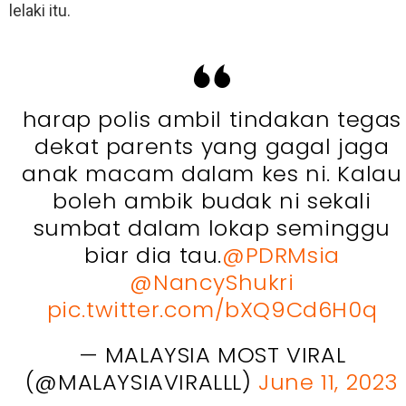
lelaki itu.
harap polis ambil tindakan tegas
dekat parents yang gagal jaga
anak macam dalam kes ni. Kalau
boleh ambik budak ni sekali
sumbat dalam lokap seminggu
biar dia tau.
@PDRMsia
@NancyShukri
pic.twitter.com/bXQ9Cd6H0q
— MALAYSIA MOST VIRAL
(@MALAYSIAVIRALLL)
June 11, 2023