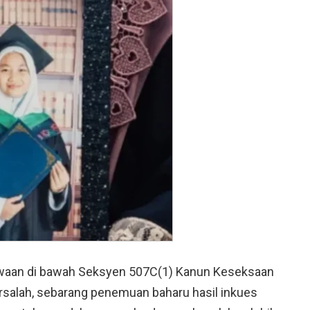
waan di bawah Seksyen 507C(1) Kanun Keseksaan
salah, sebarang penemuan baharu hasil inkues