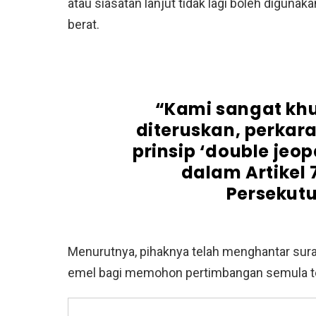
atau siasatan lanjut tidak lagi boleh digun
berat.
“Kami sangat khu
diteruskan, perkara
prinsip ‘double jeo
dalam Artikel
Persekutu
Menurutnya, pihaknya telah menghantar sura
emel bagi memohon pertimbangan semula te