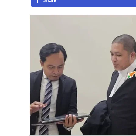
Share