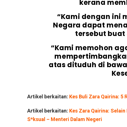
kerana membu
“Kami dengan ini
Negara dapat men
tersebut buat
“Kami memohon aga
mempertimbangkan
atas dituduh di baw
Kes
Artikel berkaitan:
Kes Buli Zara Qairina: 5
Artikel berkaitan:
Kes Zara Qairina: Selai
S*ksual – Menteri Dalam Negeri