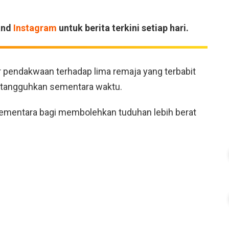
and
Instagram
untuk berita terkini setiap hari.
 pendakwaan terhadap lima remaja yang terbabit
ditangguhkan sementara waktu.
entara bagi membolehkan tuduhan lebih berat