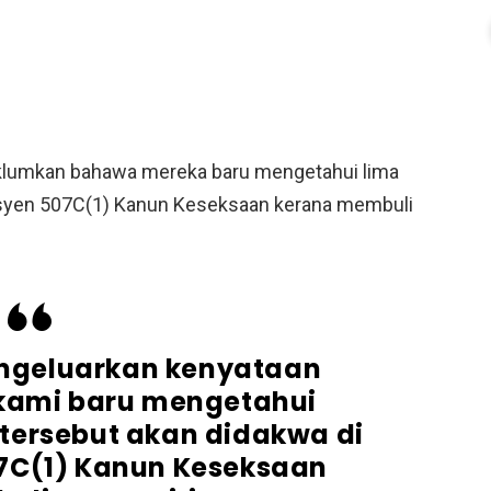
klumkan bahawa mereka baru mengetahui lima
ksyen 507C(1) Kanun Keseksaan kerana membuli
ngeluarkan kenyataan
kami baru mengetahui
tersebut akan didakwa di
7C(1) Kanun Keseksaan