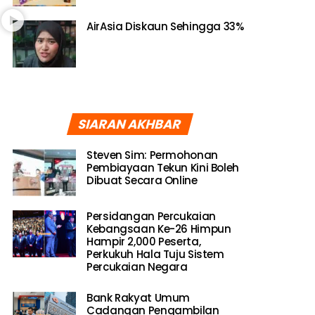
AirAsia Diskaun Sehingga 33%
SIARAN AKHBAR
Steven Sim: Permohonan
Pembiayaan Tekun Kini Boleh
Dibuat Secara Online
Persidangan Percukaian
Kebangsaan Ke-26 Himpun
Hampir 2,000 Peserta,
Perkukuh Hala Tuju Sistem
Percukaian Negara
Bank Rakyat Umum
Cadangan Pengambilan