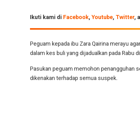
Ikuti kami di
Facebook
,
Youtube
,
Twitter
, 
Peguam kepada ibu Zara Qairina merayu agar
dalam kes buli yang dijadualkan pada Rabu 
Pasukan peguam memohon penangguhan sem
dikenakan terhadap semua suspek.