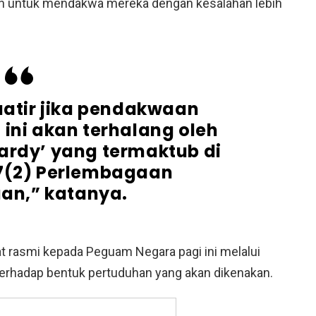
akan untuk mendakwa mereka dengan kesalahan lebih
atir jika pendakwaan
 ini akan terhalang oleh
pardy’ yang termaktub di
 7(2) Perlembagaan
an,” katanya.
t rasmi kepada Peguam Negara pagi ini melalui
rhadap bentuk pertuduhan yang akan dikenakan.