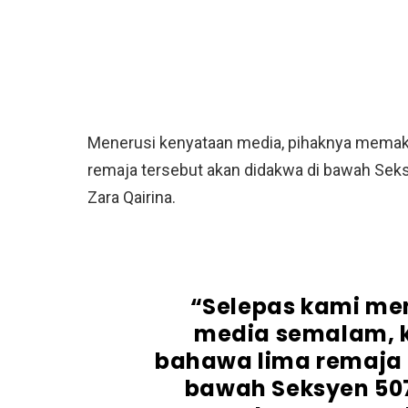
Menerusi kenyataan media, pihaknya mema
remaja tersebut akan didakwa di bawah Se
Zara Qairina.
“Selepas kami me
media semalam, 
bahawa lima remaja 
bawah Seksyen 50