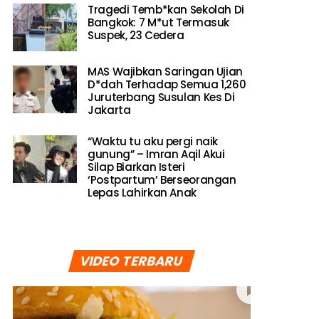
Tragedi Temb*kan Sekolah Di
Bangkok: 7 M*ut Termasuk
Suspek, 23 Cedera
MAS Wajibkan Saringan Ujian
D*dah Terhadap Semua 1,260
Juruterbang Susulan Kes Di
Jakarta
“Waktu tu aku pergi naik
gunung” – Imran Aqil Akui
Silap Biarkan Isteri
‘Postpartum’ Berseorangan
Lepas Lahirkan Anak
VIDEO TERBARU