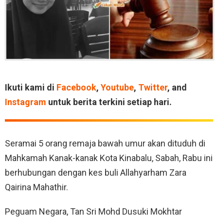
Ikuti kami di
Facebook
,
Youtube
,
Twitter
, and
Instagram
untuk berita terkini setiap hari.
Seramai 5 orang remaja bawah umur akan dituduh di
Mahkamah Kanak-kanak Kota Kinabalu, Sabah, Rabu ini
berhubungan dengan kes buli Allahyarham Zara
Qairina Mahathir.
Peguam Negara, Tan Sri Mohd Dusuki Mokhtar