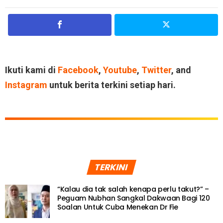
Ikuti kami di
Facebook
,
Youtube
,
Twitter
, and
Instagram
untuk berita terkini setiap hari.
TERKINI
“Kalau dia tak salah kenapa perlu takut?” –
Peguam Nubhan Sangkal Dakwaan Bagi 120
Soalan Untuk Cuba Menekan Dr Fie