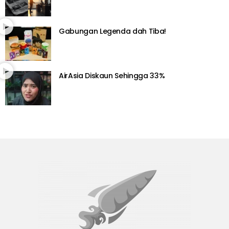
Gabungan Legenda dah Tiba!
AirAsia Diskaun Sehingga 33%