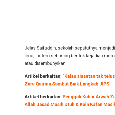
Jelas Saifuddin, sekolah sepatutnya menjad
ilmu, justeru sebarang bentuk kejadian memb
atau disembunyikan.
Artikel berkaitan:
“Kalau siasatan tak telu
Zara Qairina Sambut Baik Langkah JIPS
Artikel berkaitan:
Penggali Kubur Arwah Z
Allah Jasad Masih Utuh & Kain Kafan Masi