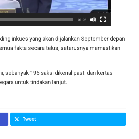
01:26
siding inkues yang akan dijalankan September depan
semua fakta secara telus, seterusnya memastikan
, sebanyak 195 saksi dikenal pasti dan kertas
gara untuk tindakan lanjut.
Tweet