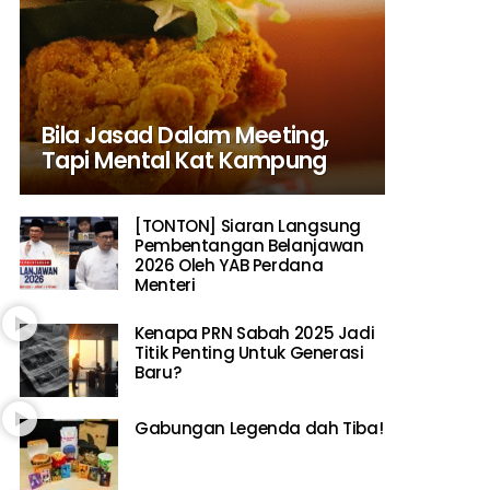
Bila Jasad Dalam Meeting,
Tapi Mental Kat Kampung
[TONTON] Siaran Langsung
Pembentangan Belanjawan
2026 Oleh YAB Perdana
Menteri
Kenapa PRN Sabah 2025 Jadi
Titik Penting Untuk Generasi
Baru?
Gabungan Legenda dah Tiba!