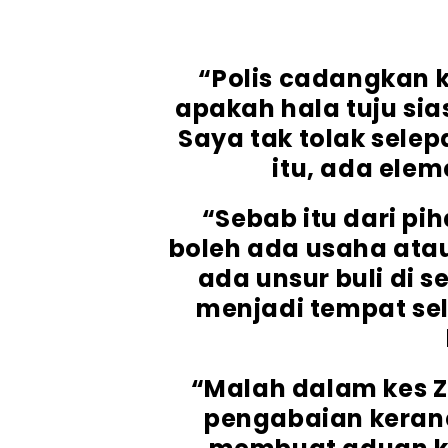
“Polis cadangkan
apakah hala tuju si
Saya tak tolak sel
itu, ada elem
“Sebab itu dari pi
boleh ada usaha ata
ada unsur buli di 
menjadi tempat se
“Malah dalam kes Z
pengabaian kerana