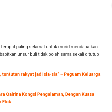
i tempat paling selamat untuk murid mendapatkan
abitkan unsur buli tidak boleh sama sekali ditutup
s, tuntutan rakyat jadi sia-sia” – Peguam Keluarga
ara Qairina Kongsi Pengalaman, Dengan Kuasa
h Elok