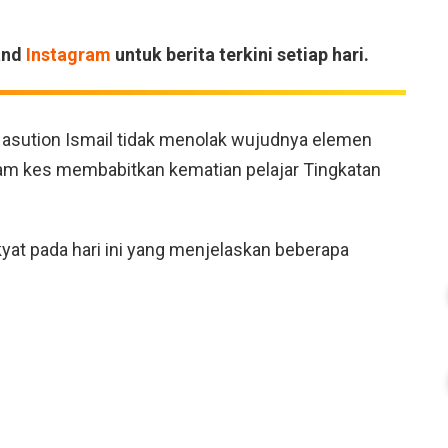
and
Instagram
untuk berita terkini setiap hari.
 Nasution Ismail tidak menolak wujudnya elemen
lam kes membabitkan kematian pelajar Tingkatan
yat pada hari ini yang menjelaskan beberapa