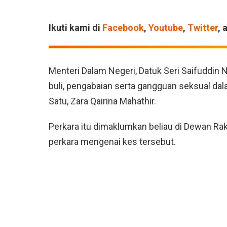
Ikuti kami di
Facebook
,
Youtube
,
Twitter
, 
Menteri Dalam Negeri, Datuk Seri Saifuddin
buli, pengabaian serta gangguan seksual da
Satu, Zara Qairina Mahathir.
Perkara itu dimaklumkan beliau di Dewan Rak
perkara mengenai kes tersebut.