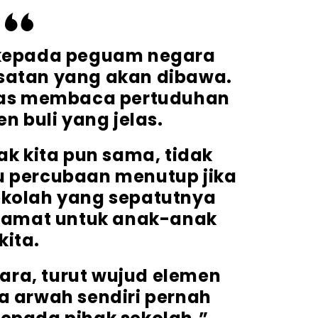
 kepada peguam negara
asatan yang akan dibawa.
epas membaca pertuduhan
en buli yang jelas.
hak kita pun sama, tidak
u percubaan menutup jika
sekolah yang sepatutnya
lamat untuk anak-anak
kita.
ara, turut wujud elemen
 arwah sendiri pernah