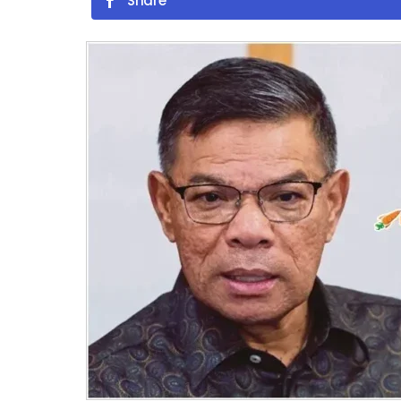
Share