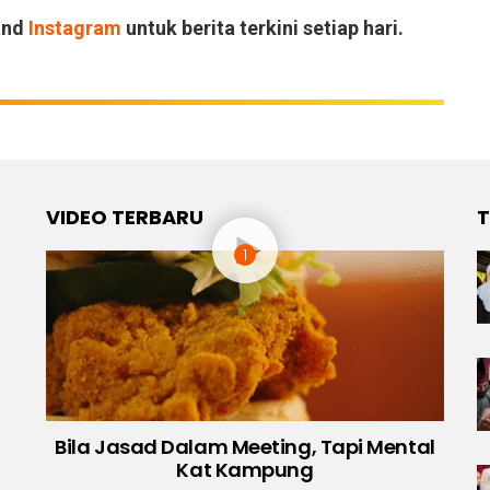
and
Instagram
untuk berita terkini setiap hari.
VIDEO TERBARU
T
Bila Jasad Dalam Meeting, Tapi Mental
Kat Kampung