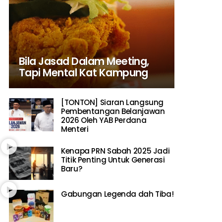
Bila Jasad Dalam Meeting,
Tapi Mental Kat Kampung
[TONTON] Siaran Langsung
Pembentangan Belanjawan
2026 Oleh YAB Perdana
Menteri
Kenapa PRN Sabah 2025 Jadi
Titik Penting Untuk Generasi
Baru?
Gabungan Legenda dah Tiba!