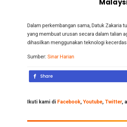
Malays
Dalam perkembangan sama, Datuk Zakaria t
yang membuat urusan secara dalam talian ag
dihasilkan menggunakan teknologi kecerdasa
Sumber:
Sinar Harian
Share
Ikuti kami di
Facebook
,
Youtube
,
Twitter
, 