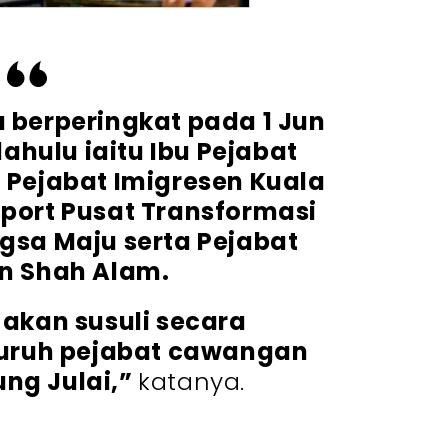
 berperingkat pada 1 Jun
ahulu iaitu Ibu Pejabat
 Pejabat Imigresen Kuala
port Pusat Transformasi
sa Maju serta Pejabat
n Shah Alam.
akan susuli secara
luruh pejabat cawangan
ng Julai,”
katanya.