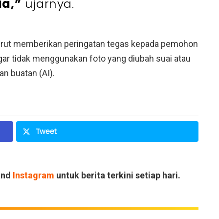
ia,”
ujarnya.
urut memberikan peringatan tegas kepada pemohon
ar tidak menggunakan foto yang diubah suai atau
n buatan (AI).
Tweet
and
Instagram
untuk berita terkini setiap hari.