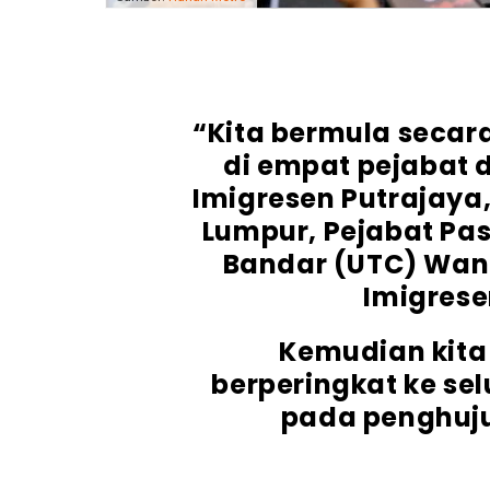
“Kita bermula secara
di empat pejabat d
Imigresen Putrajaya,
Lumpur, Pejabat Pas
Bandar (UTC) Wang
Imigrese
Kemudian kita 
berperingkat ke se
pada penghuju