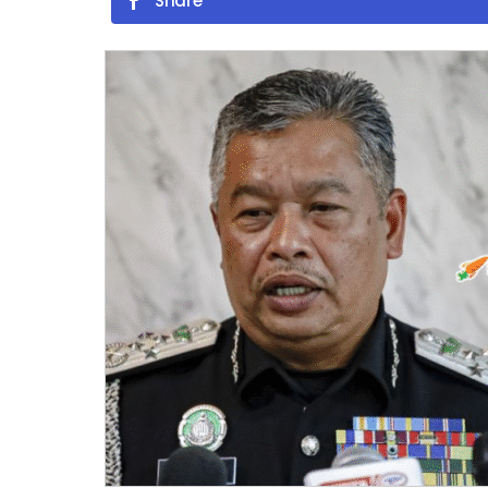
Share