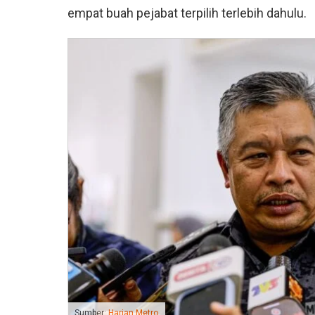
empat buah pejabat terpilih terlebih dahulu.
Sumber:
Harian Metro