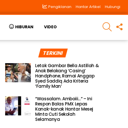
Pengiklanan
Hantar Artikel
Hubungi
SEARCH
F
HIBURAN
VIDEO
U
TERKINI
Letak Gambar Bella Astillah &
Anak Belakang ‘Casing’
Handphone, Ramai Anggap
Syed Saddiq Ada Kriteria
‘Family Man’
“Wassalam. Amboiii…” – Ini
Respon Balas PMX Lepas
Kanak-kanak Hantar Mesej
Minta Cuti Sekolah
Selamanya