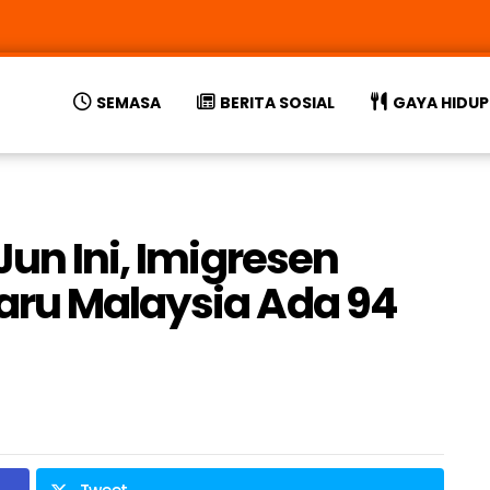
SEMASA
BERITA SOSIAL
GAYA HIDUP
Jun Ini, Imigresen
aru Malaysia Ada 94