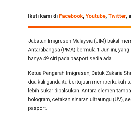
Ikuti kami di
Facebook
,
Youtube
,
Twitter
, 
Jabatan Imigresen Malaysia (JIM) bakal mem
Antarabangsa (PMA) bermula 1 Jun ini, yang 
hanya 49 ciri pada pasport sedia ada.
Ketua Pengarah Imigresen, Datuk Zakaria S
dua kali ganda itu bertujuan memperkukuh 
lebih sukar dipalsukan. Antara elemen tam
hologram, cetakan sinaran ultraungu (UV), se
pasport.