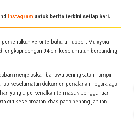
and
Instagram
untuk berita terkini setiap hari.
perkenalkan versi terbaharu Pasport Malaysia
dilengkapi dengan 94 ciri keselamatan berbanding
haaban menjelaskan bahawa peningkatan hampir
tahap keselamatan dokumen perjalanan negara agar
bahan yang diperkenalkan termasuk penggunaan
rta ciri keselamatan khas pada benang jahitan