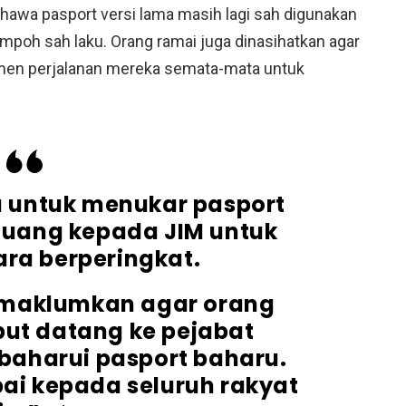
awa pasport versi lama masih lagi sah digunakan
poh sah laku. Orang ramai juga dinasihatkan agar
umen perjalanan mereka semata-mata untuk
 untuk menukar pasport
luang kepada JIM untuk
cara berperingkat.
dimaklumkan agar orang
but datang ke pejabat
baharui pasport baharu.
ai kepada seluruh rakyat