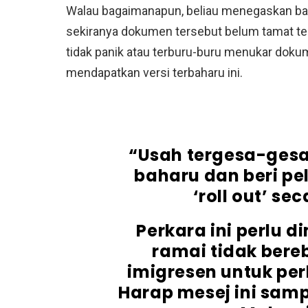
Walau bagaimanapun, beliau menegaskan bah
sekiranya dokumen tersebut belum tamat tem
tidak panik atau terburu-buru menukar dok
mendapatkan versi terbaharu ini.
“Usah tergesa-gesa
baharu dan beri pe
‘roll out’ se
Perkara ini perlu 
ramai tidak bere
imigresen untuk per
Harap mesej ini samp