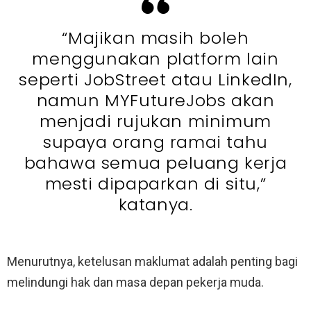
“Majikan masih boleh
menggunakan platform lain
seperti JobStreet atau LinkedIn,
namun MYFutureJobs akan
menjadi rujukan minimum
supaya orang ramai tahu
bahawa semua peluang kerja
mesti dipaparkan di situ,”
katanya.
Menurutnya, ketelusan maklumat adalah penting bagi
melindungi hak dan masa depan pekerja muda.