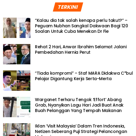
TERKINI
“Kalau dia tak salah kenapa perlu takut?” –
Peguam Nubhan Sangkal Dakwaan Bagi 120
Soalan Untuk Cuba Menekan Dr Fie
Rehat 2 Hari, Anwar Ibrahim Selamat Jalani
Pembedahan Hernia Perut
“Tiada kompromi” – Staf MARA Didakwa C*bul
Pelajar Digantung Kerja Serta-Merta
Warganet Terharu Tengok ‘Effort’ Abang
Grab, Nyanyikan Lagu Hari Jadi Buat Anak
Buah Pelanggan Yang Tempah Makanan
Iklan ‘Visit Malaysia’ Dalam Tren Indonesia,
Netizen Seberang Puji Strategi Pelancongan