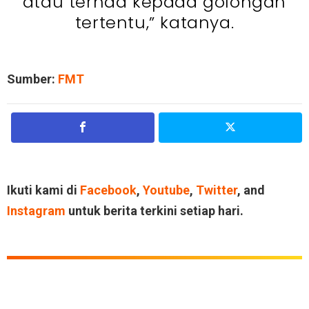
atau terhad kepada golongan
tertentu,” katanya.
Sumber:
FMT
Ikuti kami di
Facebook
,
Youtube
,
Twitter
, and
Instagram
untuk berita terkini setiap hari.