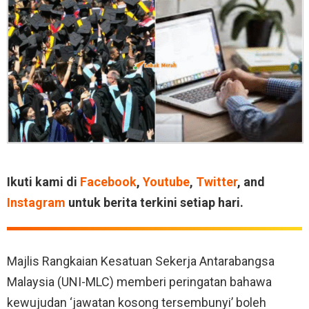
Ikuti kami di
Facebook
,
Youtube
,
Twitter
, and
Instagram
untuk berita terkini setiap hari.
Majlis Rangkaian Kesatuan Sekerja Antarabangsa
Malaysia (UNI-MLC) memberi peringatan bahawa
kewujudan ‘jawatan kosong tersembunyi’ boleh