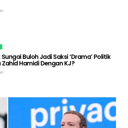
go
: Sungai Buloh Jadi Saksi ‘Drama’ Politik
 Zahid Hamidi Dengan KJ?
go