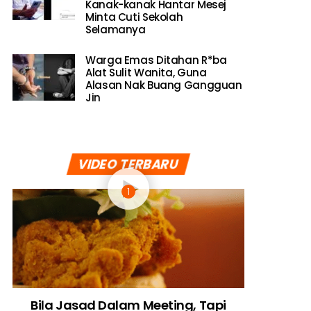
Kanak-kanak Hantar Mesej
Minta Cuti Sekolah
Selamanya
Warga Emas Ditahan R*ba
Alat Sulit Wanita, Guna
Alasan Nak Buang Gangguan
Jin
VIDEO TERBARU
Bila Jasad Dalam Meeting, Tapi