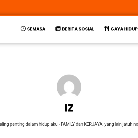
SEMASA
BERITA SOSIAL
GAYA HIDUP
IZ
aling penting dalam hidup aku - FAMILY dan KERJAYA, yang lain jatuh 