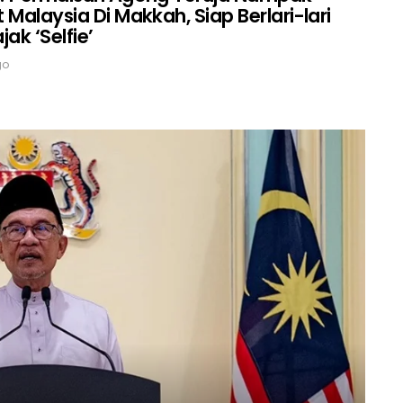
 Malaysia Di Makkah, Siap Berlari-lari
ajak ‘Selfie’
go