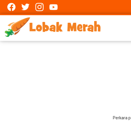
Facebook
twitter
Instagram
youtube
Perkara p