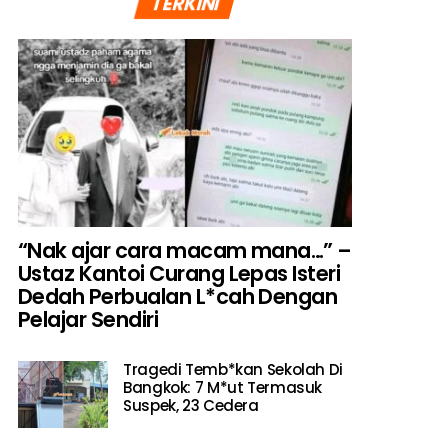
TERKINI
“Nak ajar cara macam mana…” –
Ustaz Kantoi Curang Lepas Isteri
Dedah Perbualan L*cah Dengan
Pelajar Sendiri
Tragedi Temb*kan Sekolah Di
Bangkok: 7 M*ut Termasuk
Suspek, 23 Cedera