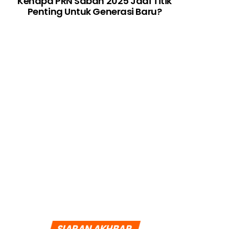
Kenapa PRN Sabah 2025 Jadi Titik
Penting Untuk Generasi Baru?
SIARAN AKHBAR