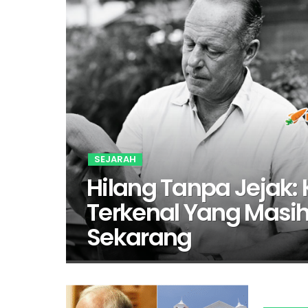
SEJARAH
Hilang Tanpa Jejak: 
Terkenal Yang Masih
Sekarang