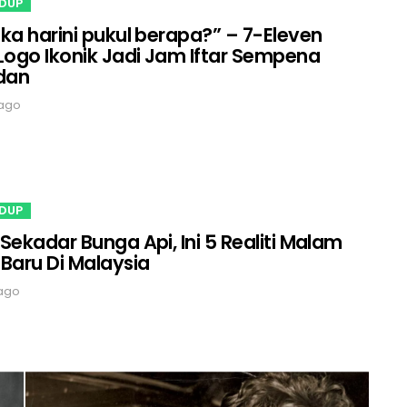
IDUP
ka harini pukul berapa?” – 7-Eleven
Logo Ikonik Jadi Jam Iftar Sempena
dan
 ago
IDUP
Sekadar Bunga Api, Ini 5 Realiti Malam
Baru Di Malaysia
ago