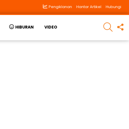
Pengiklanan
Hantar Artikel
Hubungi
SEARCH
F
HIBURAN
VIDEO
U