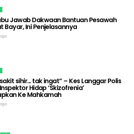
abu Jawab Dakwaan Bantuan Pesawah
 Bayar, Ini Penjelasannya
 ago
sakit sihir… tak ingat” – Kes Langgar Polis
 Inspektor Hidap ‘Skizofrenia’
apkan Ke Mahkamah
 ago