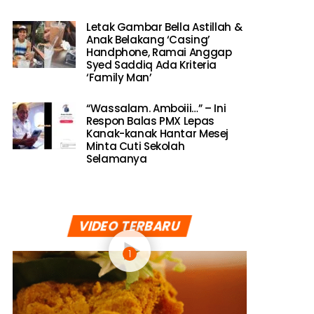
Letak Gambar Bella Astillah &
Anak Belakang ‘Casing’
Handphone, Ramai Anggap
Syed Saddiq Ada Kriteria
‘Family Man’
“Wassalam. Amboiii…” – Ini
Respon Balas PMX Lepas
Kanak-kanak Hantar Mesej
Minta Cuti Sekolah
Selamanya
VIDEO TERBARU