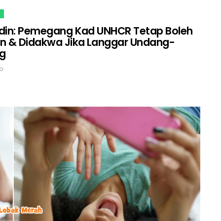
din: Pemegang Kad UNHCR Tetap Boleh
n & Didakwa Jika Langgar Undang-
g
o