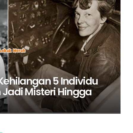
Kehilangan 5 Individu
 Jadi Misteri Hingga