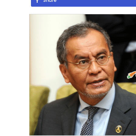
Share