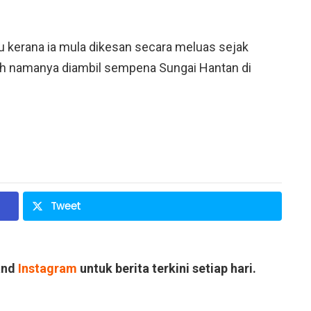
u kerana ia mula dikesan secara meluas sejak
ah namanya diambil sempena Sungai Hantan di
Tweet
and
Instagram
untuk berita terkini setiap hari.