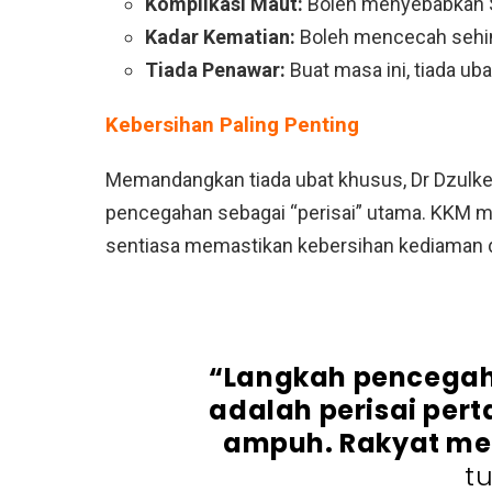
Komplikasi Maut:
Boleh menyebabkan S
Kadar Kematian:
Boleh mencecah sehin
Tiada Penawar:
Buat masa ini, tiada ub
Kebersihan Paling Penting
Memandangkan tiada ubat khusus, Dr Dzulke
pencegahan sebagai “perisai” utama. KKM me
sentiasa memastikan kebersihan kediaman da
“Langkah pencegah
adalah perisai pert
ampuh. Rakyat mes
tu