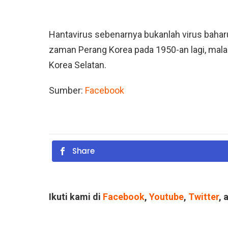
Hantavirus sebenarnya bukanlah virus bahar
zaman Perang Korea pada 1950-an lagi, mal
Korea Selatan.
Sumber:
Facebook
Share
Ikuti kami di
Facebook
,
Youtube
,
Twitter
, 