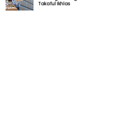
Takaful Ikhlas