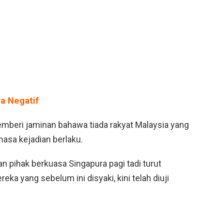
a Negatif
memberi jaminan bahawa tiada rakyat Malaysia yang
masa kejadian berlaku.
 pihak berkuasa Singapura pagi tadi turut
a yang sebelum ini disyaki, kini telah diuji