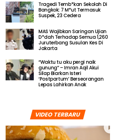
Tragedi Temb*kan Sekolah Di
Bangkok: 7 M*ut Termasuk
Suspek, 23 Cedera
MAS Wajibkan Saringan Ujian
D*dah Terhadap Semua 1,260
Juruterbang Susulan Kes Di
Jakarta
“Waktu tu aku pergi naik
gunung” – Imran Aqil Akui
Silap Biarkan Isteri
‘Postpartum’ Berseorangan
Lepas Lahirkan Anak
VIDEO TERBARU