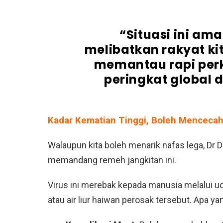
“Situasi ini am
melibatkan rakyat ki
memantau rapi per
peringkat global 
Kadar Kematian Tinggi, Boleh Mencecah
Walaupun kita boleh menarik nafas lega, Dr
memandang remeh jangkitan ini.
Virus ini merebak kepada manusia melalui ud
atau air liur haiwan perosak tersebut. Apa y