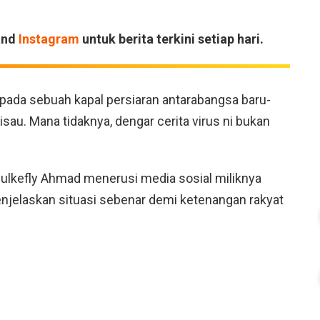
and
Instagram
untuk berita terkini setiap hari.
ipada sebuah kapal persiaran antarabangsa baru-
sau. Mana tidaknya, dengar cerita virus ni bukan
zulkefly Ahmad menerusi media sosial miliknya
njelaskan situasi sebenar demi ketenangan rakyat