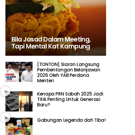
Bila Jasad Dalam Meeting,
Tapi Mental Kat Kampung
[TONTON] Siaran Langsung
Pembentangan Belanjawan
2026 Oleh YAB Perdana
Menteri
Kenapa PRN Sabah 2025 Jadi
Titik Penting Untuk Generasi
Baru?
Gabungan Legenda dah Tiba!