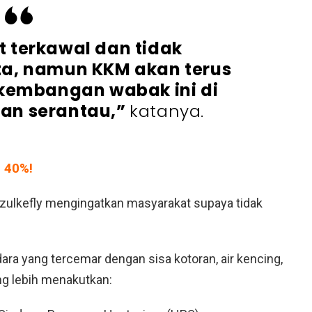
at terkawal dan tidak
ta, namun KKM akan terus
kembangan wabak ini di
dan serantau,”
katanya.
 40%!
 Dzulkefly mengingatkan masyarakat supaya tidak
ara yang tercemar dengan sisa kotoran, air kencing,
ang lebih menakutkan: