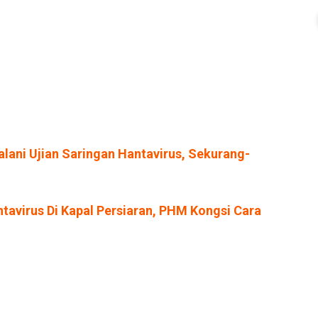
lani Ujian Saringan Hantavirus, Sekurang-
tavirus Di Kapal Persiaran, PHM Kongsi Cara