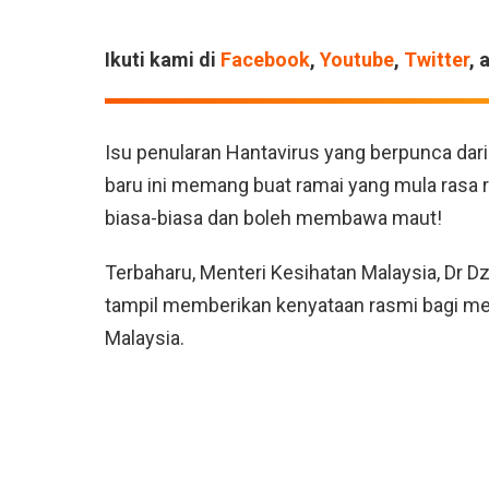
Ikuti kami di
Facebook
,
Youtube
,
Twitter
, 
Isu penularan Hantavirus yang berpunca dar
baru ini memang buat ramai yang mula rasa ri
biasa-biasa dan boleh membawa maut!
Terbaharu, Menteri Kesihatan Malaysia, Dr D
tampil memberikan kenyataan rasmi bagi me
Malaysia.