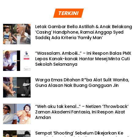
TERKINI
Letak Gambar Bella Astillah & Anak Belakang
‘Casing’ Handphone, Ramai Anggap Syed
Saddiq Ada Kriteria ‘Family Man’
“Wassalam. Amboiii…” – Ini Respon Balas PMX
Lepas Kanak-kanak Hantar Mesej Minta Cuti
Sekolah Selamanya
Warga Emas Ditahan R*ba Alat Sulit Wanita,
Guna Alasan Nak Buang Gangguan Jin
“Weh aku tak kenal…” – Netizen ‘Throwback’
Zaman Akademi Fantasia, Ini Respon Aizat
Amdan
Sempat ‘Shooting’ Sebelum Dikejarkan Ke