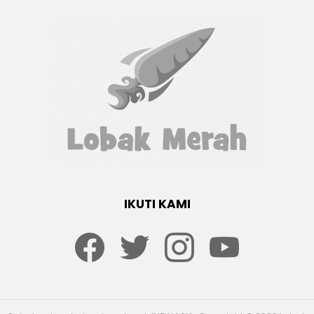
IKUTI KAMI
Facebook
twitter
Instagram
youtube