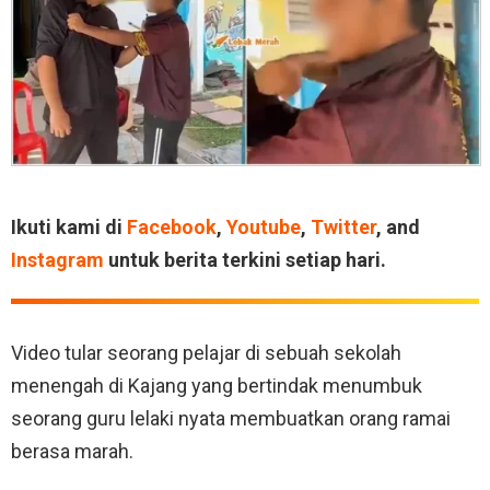
Ikuti kami di
Facebook
,
Youtube
,
Twitter
, and
Instagram
untuk berita terkini setiap hari.
Video tular seorang pelajar di sebuah sekolah
menengah di Kajang yang bertindak menumbuk
seorang guru lelaki nyata membuatkan orang ramai
berasa marah.