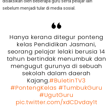
disaksikan oleh beberapa guru serta pelajar lain
sebelum menjadi tular di media sosial.
Hanya kerana ditegur ponteng
kelas Pendidikan Jasmani,
seorang pelajar lelaki berusia 14
tahun bertindak menumbuk dan
mengugut gurunya di sebuah
sekolah dalam daerah
Kajang.
#BuletinTV3
#PontengKelas
#TumbukGuru
#UgutGuru
pic.twitter.com/xdCDvday1t