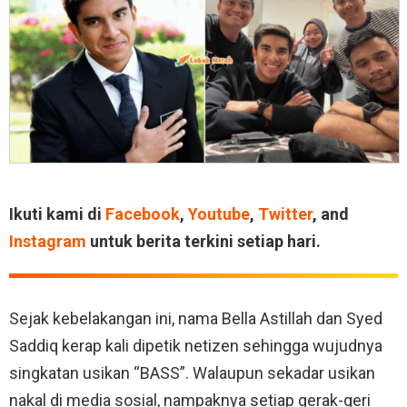
Ikuti kami di
Facebook
,
Youtube
,
Twitter
, and
Instagram
untuk berita terkini setiap hari.
Sejak kebelakangan ini, nama Bella Astillah dan Syed
Saddiq kerap kali dipetik netizen sehingga wujudnya
singkatan usikan “BASS”. Walaupun sekadar usikan
nakal di media sosial, nampaknya setiap gerak-geri