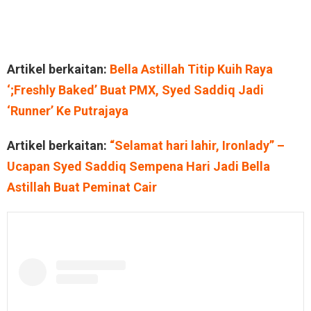
Artikel berkaitan:
Bella Astillah Titip Kuih Raya
‘;Freshly Baked’ Buat PMX, Syed Saddiq Jadi
‘Runner’ Ke Putrajaya
Artikel berkaitan:
“Selamat hari lahir, Ironlady” –
Ucapan Syed Saddiq Sempena Hari Jadi Bella
Astillah Buat Peminat Cair