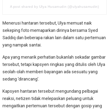
A post shared by Ulya Husamudin (@ulyahusamudin)
Menerusi hantaran tersebut, Ulya memuat naik
sekeping foto memaparkan dirinya bersama Syed
Saddiq dan beberapa rakan lain dalam satu pertemuan
yang nampak santai.
Apa yang menarik perhatian bukanlah sekadar gambar
tersebut, tetapi kapsyen ringkas yang ditulis oleh Ulya
seolah-olah memberi bayangan ada sesuatu yang
sedang ‘dirancang’.
Kapsyen hantaran tersebut mengundang pelbagai
reaksi, netizen tidak melepaskan peluang untuk
mengaitkan pertemuan tersebut dengan gosip yang