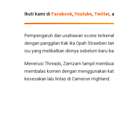
Ikuti kami di
Facebook
,
Youtube
,
Twitter
, 
Pempengaruh dan usahawan scone terkenal,
dengan panggilan Kak Ika Opah Strawberi t
isu yang melibatkan dirinya sebelum baru-bar
Menerusi Threads, Zamzam tampil membuat
membalas komen dengan menggunakan kata-
kesesakan lalu lintas di Cameron Highland.