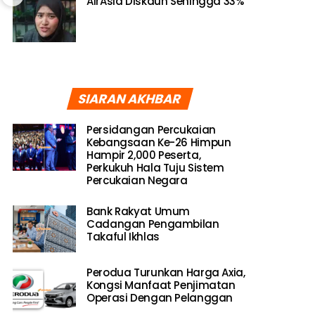
AirAsia Diskaun Sehingga 33%
SIARAN AKHBAR
Persidangan Percukaian
Kebangsaan Ke-26 Himpun
Hampir 2,000 Peserta,
Perkukuh Hala Tuju Sistem
Percukaian Negara
Bank Rakyat Umum
Cadangan Pengambilan
Takaful Ikhlas
Perodua Turunkan Harga Axia,
Kongsi Manfaat Penjimatan
Operasi Dengan Pelanggan