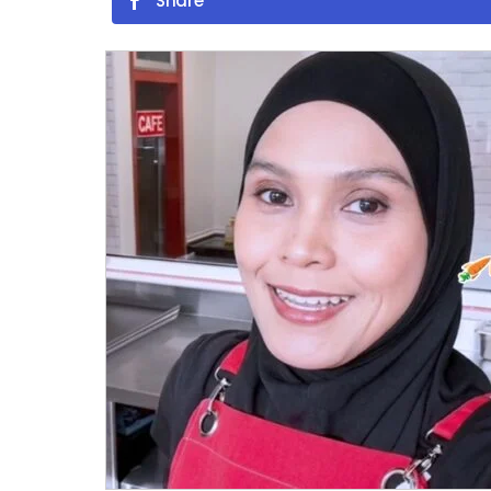
Share