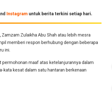
and
Instagram
untuk berita terkini setiap hari.
 Zamzam Zulaikha Abu Shah atau lebih mesra
ampil memberi respon berhubung dengan beberapa
u ini.
 permohonan maaf atas ketelanjurannya dalam
kata kesat dalam satu hantaran berkenaan