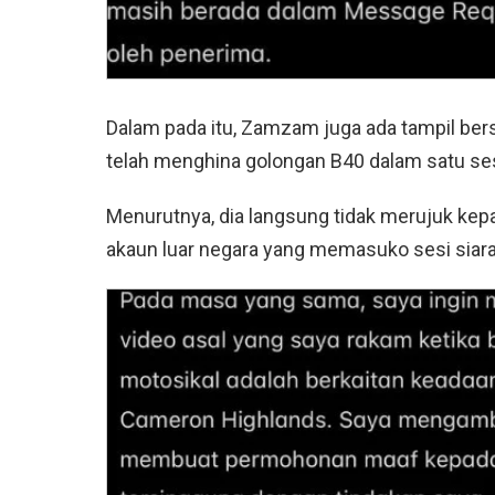
Dalam pada itu, Zamzam juga ada tampil be
telah menghina golongan B40 dalam satu sesi
Menurutnya, dia langsung tidak merujuk kep
akaun luar negara yang memasuko sesi siar