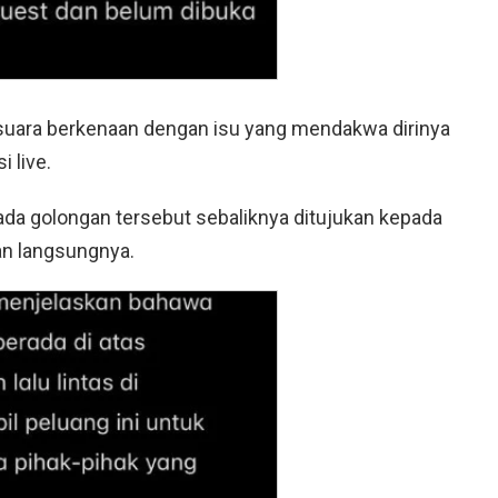
rsuara berkenaan dengan isu yang mendakwa dirinya
 live.
ada golongan tersebut sebaliknya ditujukan kepada
an langsungnya.