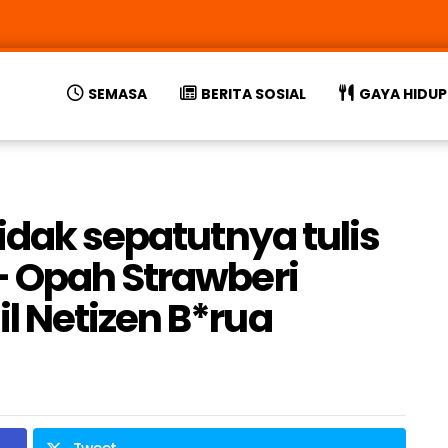
SEMASA
BERITA SOSIAL
GAYA HIDUP
idak sepatutnya tulis
– Opah Strawberi
 Netizen B*rua