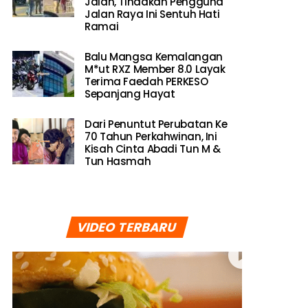
Jalan, Tindakan Pengguna
Jalan Raya Ini Sentuh Hati
Ramai
Balu Mangsa Kemalangan
M*ut RXZ Member 8.0 Layak
Terima Faedah PERKESO
Sepanjang Hayat
Dari Penuntut Perubatan Ke
70 Tahun Perkahwinan, Ini
Kisah Cinta Abadi Tun M &
Tun Hasmah
VIDEO TERBARU