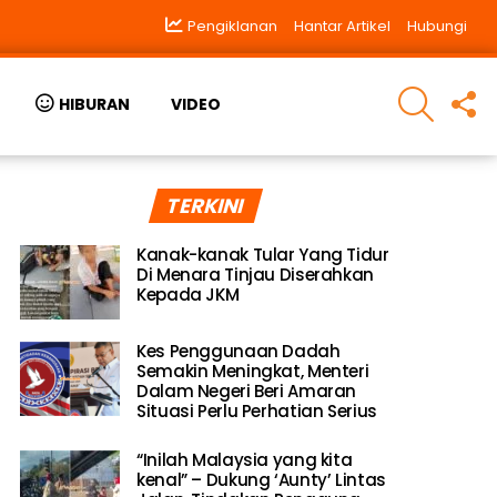
Pengiklanan
Hantar Artikel
Hubungi
SEARCH
F
HIBURAN
VIDEO
U
TERKINI
Kanak-kanak Tular Yang Tidur
Di Menara Tinjau Diserahkan
Kepada JKM
Kes Penggunaan Dadah
Semakin Meningkat, Menteri
Dalam Negeri Beri Amaran
Situasi Perlu Perhatian Serius
“Inilah Malaysia yang kita
kenal” – Dukung ‘Aunty’ Lintas