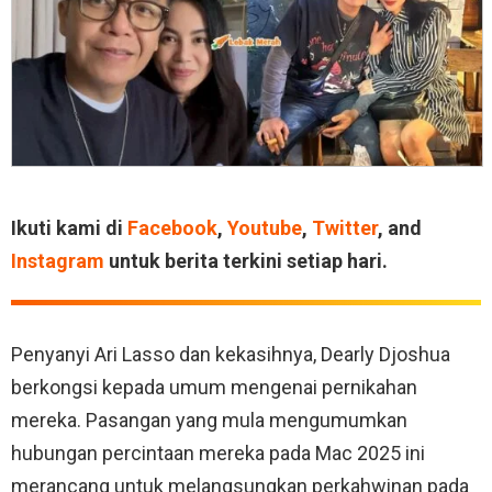
Ikuti kami di
Facebook
,
Youtube
,
Twitter
, and
Instagram
untuk berita terkini setiap hari.
Penyanyi Ari Lasso dan kekasihnya, Dearly Djoshua
berkongsi kepada umum mengenai pernikahan
mereka. Pasangan yang mula mengumumkan
hubungan percintaan mereka pada Mac 2025 ini
merancang untuk melangsungkan perkahwinan pada