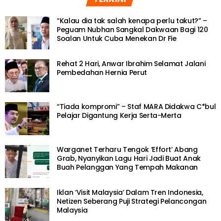
“Kalau dia tak salah kenapa perlu takut?” –
Peguam Nubhan Sangkal Dakwaan Bagi 120
Soalan Untuk Cuba Menekan Dr Fie
Rehat 2 Hari, Anwar Ibrahim Selamat Jalani
Pembedahan Hernia Perut
“Tiada kompromi” – Staf MARA Didakwa C*bul
Pelajar Digantung Kerja Serta-Merta
Warganet Terharu Tengok ‘Effort’ Abang
Grab, Nyanyikan Lagu Hari Jadi Buat Anak
Buah Pelanggan Yang Tempah Makanan
Iklan ‘Visit Malaysia’ Dalam Tren Indonesia,
Netizen Seberang Puji Strategi Pelancongan
Malaysia