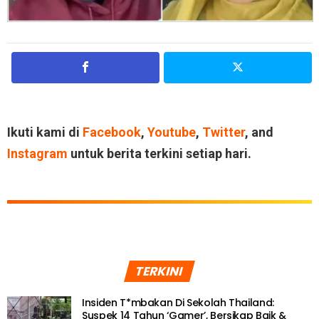
Ikuti kami di
Facebook
,
Youtube
,
Twitter
, and
Instagram
untuk berita terkini setiap hari.
TERKINI
Insiden T*mbakan Di Sekolah Thailand:
Suspek 14 Tahun ‘Gamer’, Bersikap Baik &