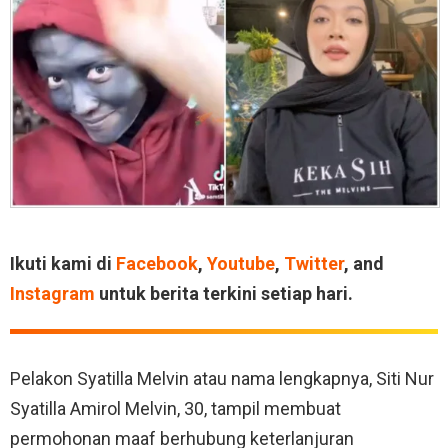
Ikuti kami di
Facebook
,
Youtube
,
Twitter
, and
Instagram
untuk berita terkini setiap hari.
Pelakon Syatilla Melvin atau nama lengkapnya, Siti Nur
Syatilla Amirol Melvin, 30, tampil membuat
permohonan maaf berhubung keterlanjuran