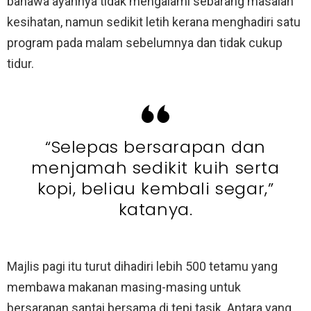
bahawa ayahnya tidak mengalami sebarang masalah
kesihatan, namun sedikit letih kerana menghadiri satu
program pada malam sebelumnya dan tidak cukup
tidur.
“Selepas bersarapan dan
menjamah sedikit kuih serta
kopi, beliau kembali segar,”
katanya.
Majlis pagi itu turut dihadiri lebih 500 tetamu yang
membawa makanan masing-masing untuk
bersarapan santai bersama di tepi tasik. Antara yang