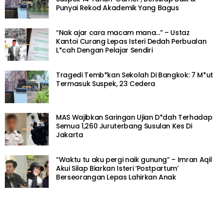
Punyai Rekod Akademik Yang Bagus
“Nak ajar cara macam mana…” – Ustaz
Kantoi Curang Lepas Isteri Dedah Perbualan
L*cah Dengan Pelajar Sendiri
Tragedi Temb*kan Sekolah Di Bangkok: 7 M*ut
Termasuk Suspek, 23 Cedera
MAS Wajibkan Saringan Ujian D*dah Terhadap
Semua 1,260 Juruterbang Susulan Kes Di
Jakarta
“Waktu tu aku pergi naik gunung” – Imran Aqil
Akui Silap Biarkan Isteri ‘Postpartum’
Berseorangan Lepas Lahirkan Anak