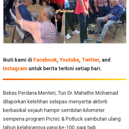
Ikuti kami di
Facebook
,
Youtube
,
Twitter
, and
Instagram
untuk berita terkini setiap hari.
Bekas Perdana Menteri, Tun Dr. Mahathir Mohamad
dilaporkan keletihan selepas menyertai aktiviti
berbasikal sejauh hampir sembilan kilometer
sempena program Picnic & Potluck sambutan ulang
tahun kelahirannya yang ke-100, pagi tadi.