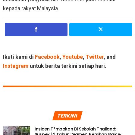
kepada rakyat Malaysia.
Ikuti kami di
Facebook
,
Youtube
,
Twitter
, and
Instagram
untuk berita terkini setiap hari.
TERKINI
Insiden T*mbakan Di Sekolah Thailand:
Suspek 14 Tahun ‘Gamer’, Bersikap Baik &