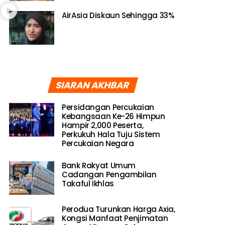
AirAsia Diskaun Sehingga 33%
SIARAN AKHBAR
Persidangan Percukaian
Kebangsaan Ke-26 Himpun
Hampir 2,000 Peserta,
Perkukuh Hala Tuju Sistem
Percukaian Negara
Bank Rakyat Umum
Cadangan Pengambilan
Takaful Ikhlas
Perodua Turunkan Harga Axia,
Kongsi Manfaat Penjimatan