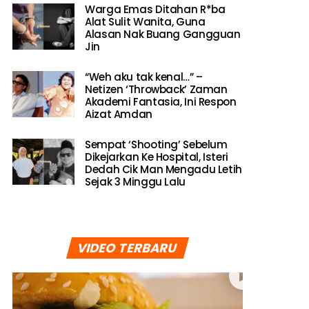
Warga Emas Ditahan R*ba
Alat Sulit Wanita, Guna
Alasan Nak Buang Gangguan
Jin
“Weh aku tak kenal…” –
Netizen ‘Throwback’ Zaman
Akademi Fantasia, Ini Respon
Aizat Amdan
Sempat ‘Shooting’ Sebelum
Dikejarkan Ke Hospital, Isteri
Dedah Cik Man Mengadu Letih
Sejak 3 Minggu Lalu
VIDEO TERBARU