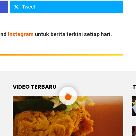
Tweet
and
Instagram
untuk berita terkini setiap hari.
VIDEO TERBARU
T