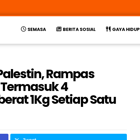
SEMASA
BERITA SOSIAL
GAYA HIDUP
alestin, Rampas
 Termasuk 4
rat 1Kg Setiap Satu