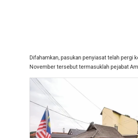
Difahamkan, pasukan penyiasat telah pergi k
November tersebut termasuklah pejabat Ama