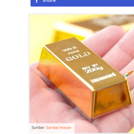
Share
Sumber:
Gambar Hiasan