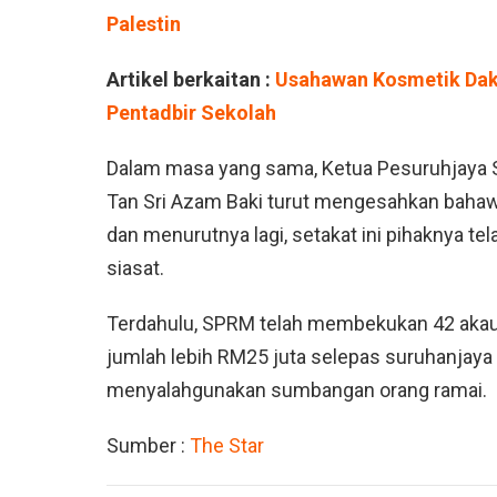
Palestin
Artikel berkaitan :
Usahawan Kosmetik Dak
Pentadbir Sekolah
Dalam masa yang sama, Ketua Pesuruhjaya 
Tan Sri Azam Baki turut mengesahkan bahawa
dan menurutnya lagi, setakat ini pihaknya te
siasat.
Terdahulu, SPRM telah membekukan 42 akau
jumlah lebih RM25 juta selepas suruhanjay
menyalahgunakan sumbangan orang ramai.
Sumber :
The Star