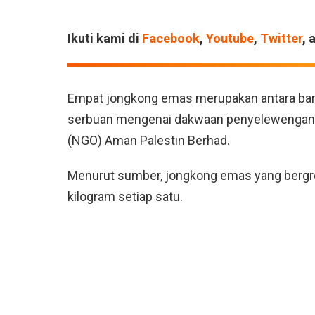
Ikuti kami di
Facebook
,
Youtube
,
Twitter
, 
Empat jongkong emas merupakan antara bar
serbuan mengenai dakwaan penyelewengan d
(NGO) Aman Palestin Berhad.
Menurut sumber, jongkong emas yang bergre
kilogram setiap satu.