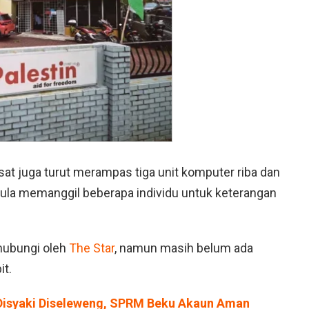
sat juga turut merampas tiga unit komputer riba dan
 mula memanggil beberapa individu untuk keterangan
hubungi oleh
The Star
, namun masih belum ada
it.
isyaki Diseleweng, SPRM Beku Akaun Aman