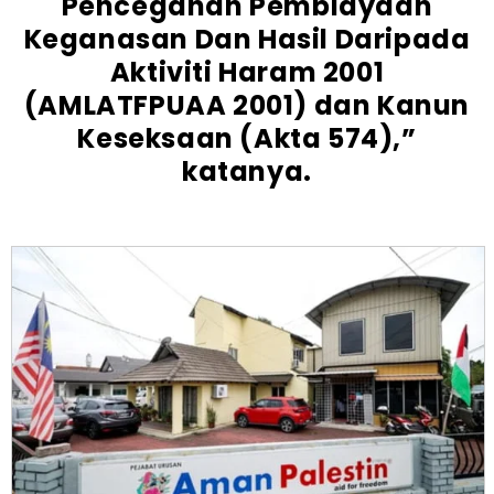
Pencegahan Pembiayaan
Keganasan Dan Hasil Daripada
Aktiviti Haram 2001
(AMLATFPUAA 2001) dan Kanun
Keseksaan (Akta 574),”
katanya.