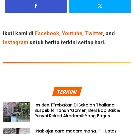
Ikuti kami di
Facebook
,
Youtube
,
Twitter
, and
Instagram
untuk berita terkini setiap hari.
TERKINI
Insiden T*mbakan Di Sekolah Thailand:
Suspek 14 Tahun ‘Gamer’, Bersikap Baik &
Punyai Rekod Akademik Yang Bagus
“Nak ajar cara macam mana…” – Ustaz