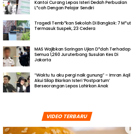
Kantoi Curang Lepas Isteri Dedah Perbualan
L*cah Dengan Pelajar Sendiri
Tragedi Temb*kan Sekolah Di Bangkok: 7 M*ut
Termasuk Suspek, 23 Cedera
MAS Wajibkan Saringan Ujian D*dah Terhadap
Semua 1,260 Juruterbang Susulan Kes Di
Jakarta
“Waktu tu aku pergi naik gunung” – Imran Aqil
Akui Silap Biarkan Isteri ‘Postpartum’
Berseorangan Lepas Lahirkan Anak
VIDEO TERBARU