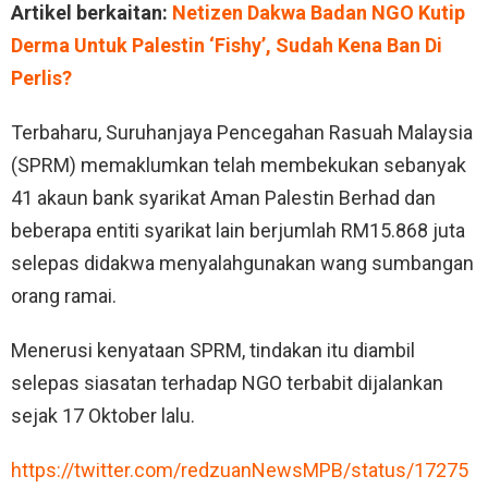
Artikel berkaitan:
Netizen Dakwa Badan NGO Kutip
Derma Untuk Palestin ‘Fishy’, Sudah Kena Ban Di
Perlis?
Terbaharu, Suruhanjaya Pencegahan Rasuah Malaysia
(SPRM) memaklumkan telah membekukan sebanyak
41 akaun bank syarikat Aman Palestin Berhad dan
beberapa entiti syarikat lain berjumlah RM15.868 juta
selepas didakwa menyalahgunakan wang sumbangan
orang ramai.
Menerusi kenyataan SPRM, tindakan itu diambil
selepas siasatan terhadap NGO terbabit dijalankan
sejak 17 Oktober lalu.
https://twitter.com/redzuanNewsMPB/status/17275