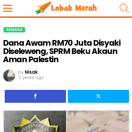
S
SEMASA
Dana Awam RM70 Juta Disyaki
Diseleweng, SPRM Beku Akaun
Aman Palestin
by
Nisak
3 years ago