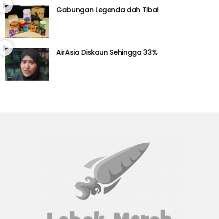
Gabungan Legenda dah Tiba!
AirAsia Diskaun Sehingga 33%