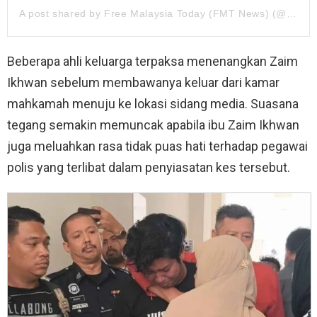
A post shared by Free Malaysia Today (FMT News) (@freemalaysiatoday)
Beberapa ahli keluarga terpaksa menenangkan Zaim
Ikhwan sebelum membawanya keluar dari kamar
mahkamah menuju ke lokasi sidang media. Suasana
tegang semakin memuncak apabila ibu Zaim Ikhwan
juga meluahkan rasa tidak puas hati terhadap pegawai
polis yang terlibat dalam penyiasatan kes tersebut.