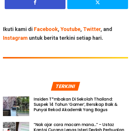
Ikuti kami di
Facebook
,
Youtube
,
Twitter
, and
Instagram
untuk berita terkini setiap hari.
TERKINI
Insiden T*mbakan Di Sekolah Thailand:
Suspek 14 Tahun ‘Gamer’, Bersikap Baik &
Punyai Rekod Akademik Yang Bagus
“Nak ajar cara macam mana…” – Ustaz
Kantoi Curang Lepas Isteri Dedah Perbualan