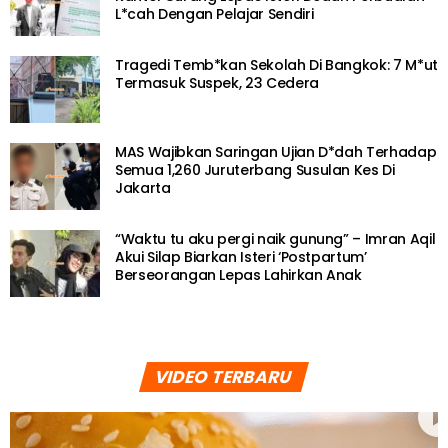
L*cah Dengan Pelajar Sendiri
Tragedi Temb*kan Sekolah Di Bangkok: 7 M*ut
Termasuk Suspek, 23 Cedera
MAS Wajibkan Saringan Ujian D*dah Terhadap
Semua 1,260 Juruterbang Susulan Kes Di
Jakarta
“Waktu tu aku pergi naik gunung” – Imran Aqil
Akui Silap Biarkan Isteri ‘Postpartum’
Berseorangan Lepas Lahirkan Anak
VIDEO TERBARU