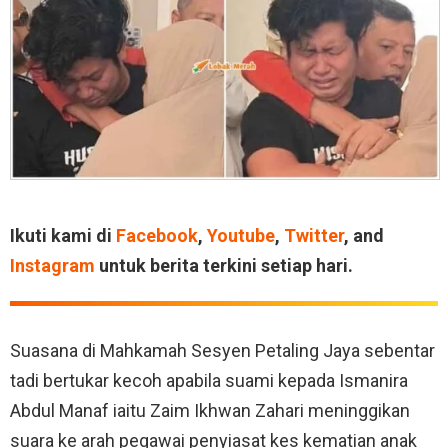
Ikuti kami di
Facebook
,
Youtube
,
Twitter
, and
Instagram
untuk berita terkini setiap hari.
Suasana di Mahkamah Sesyen Petaling Jaya sebentar
tadi bertukar kecoh apabila suami kepada Ismanira
Abdul Manaf iaitu Zaim Ikhwan Zahari meninggikan
suara ke arah pegawai penyiasat kes kematian anak