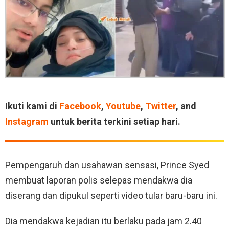
Ikuti kami di
Facebook
,
Youtube
,
Twitter
, and
Instagram
untuk berita terkini setiap hari.
Pempengaruh dan usahawan sensasi, Prince Syed
membuat laporan polis selepas mendakwa dia
diserang dan dipukul seperti video tular baru-baru ini.
Dia mendakwa kejadian itu berlaku pada jam 2.40