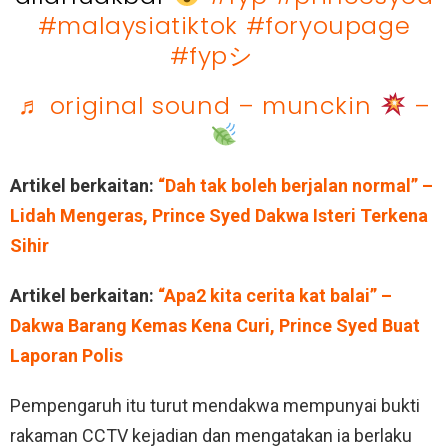
#malaysiatiktok
#foryoupage
#fypシ゚
♬ original sound – munckin
–
Artikel berkaitan:
“Dah tak boleh berjalan normal” –
Lidah Mengeras, Prince Syed Dakwa Isteri Terkena
Sihir
Artikel berkaitan:
“Apa2 kita cerita kat balai” –
Dakwa Barang Kemas Kena Curi, Prince Syed Buat
Laporan Polis
Pempengaruh itu turut mendakwa mempunyai bukti
rakaman CCTV kejadian dan mengatakan ia berlaku