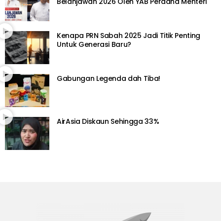
Belanjawan 2026 Oleh YAB Perdana Menteri
Kenapa PRN Sabah 2025 Jadi Titik Penting
Untuk Generasi Baru?
Gabungan Legenda dah Tiba!
AirAsia Diskaun Sehingga 33%