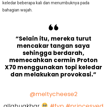
keledar beberapa kali dan menumbuknya pada
bahagian wajah.
“Selain itu, mereka turut
mencakar tangan saya
sehingga berdarah,
memecahkan cermin Proton
X70 menggunakan topi keledar
dan melakukan provokasi.”
@meltycheese2
allahuakbar
#fyp
#princesyed