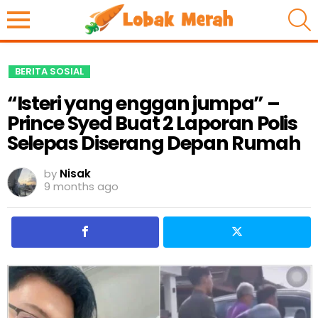
S
BERITA SOSIAL
“Isteri yang enggan jumpa” –
Prince Syed Buat 2 Laporan Polis
Selepas Diserang Depan Rumah
by
Nisak
9 months ago