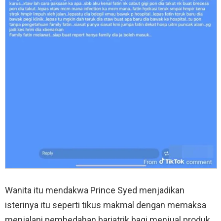
Wanita itu mendakwa Prince Syed menjadikan
isterinya itu seperti tikus makmal dengan memaksa
menjalani pembedahan bariatrik bagi menjual produk