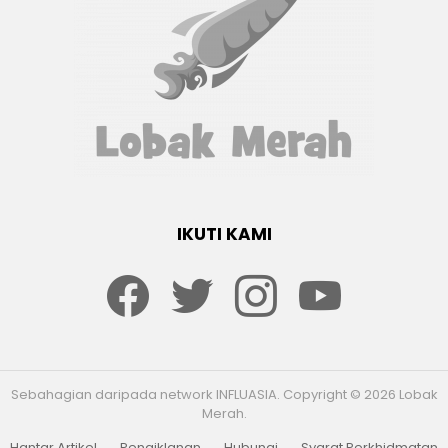
IKUTI KAMI
Facebook
twitter
Instagram
youtube
Sebahagian daripada network INFLUASIA. Copyright © 2026 Lobak
Merah.
Hantar Artikel
Pengiklanan
Hubungi
Syarat Perkhidmatan