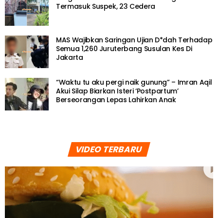
Termasuk Suspek, 23 Cedera
MAS Wajibkan Saringan Ujian D*dah Terhadap
Semua 1,260 Juruterbang Susulan Kes Di
Jakarta
“Waktu tu aku pergi naik gunung” – Imran Aqil
Akui Silap Biarkan Isteri ‘Postpartum’
Berseorangan Lepas Lahirkan Anak
VIDEO TERBARU