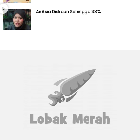
AirAsia Diskaun Sehingga 33%