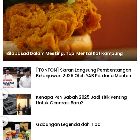
Bila Jasad Dalam Meeting, Tapi Mental Kat Kampung
[TONTON] Siaran Langsung Pembentangan
Belanjawan 2026 Oleh YAB Perdana Menteri
Kenapa PRN Sabah 2025 Jadi Titik Penting
Untuk Generasi Baru?
Gabungan Legenda dah Tiba!