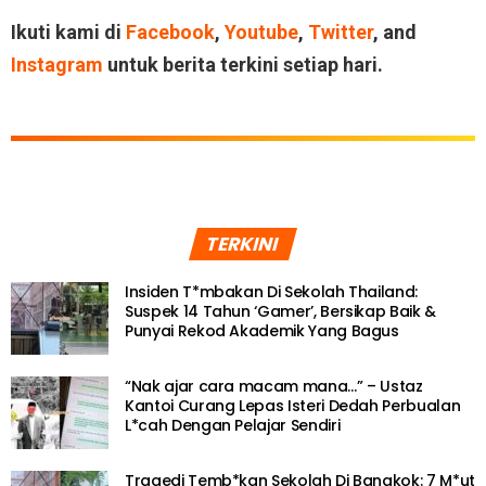
Ikuti kami di
Facebook
,
Youtube
,
Twitter
, and
Instagram
untuk berita terkini setiap hari.
TERKINI
Insiden T*mbakan Di Sekolah Thailand:
Suspek 14 Tahun ‘Gamer’, Bersikap Baik &
Punyai Rekod Akademik Yang Bagus
“Nak ajar cara macam mana…” – Ustaz
Kantoi Curang Lepas Isteri Dedah Perbualan
L*cah Dengan Pelajar Sendiri
Tragedi Temb*kan Sekolah Di Bangkok: 7 M*ut