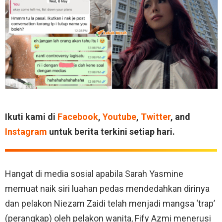
Ikuti kami di
Facebook
,
Youtube
,
Twitter
, and
Instagram
untuk berita terkini setiap hari.
Hangat di media sosial apabila Sarah Yasmine
memuat naik siri luahan pedas mendedahkan dirinya
dan pelakon Niezam Zaidi telah menjadi mangsa ‘trap’
(perangkap) oleh pelakon wanita, Fify Azmi menerusi