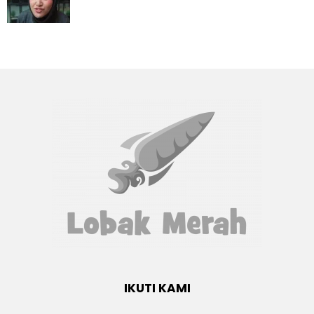
IKUTI KAMI
Facebook
twitter
Instagram
youtube