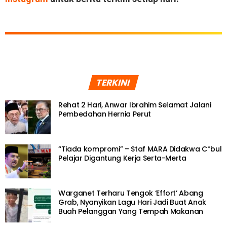
TERKINI
Rehat 2 Hari, Anwar Ibrahim Selamat Jalani
Pembedahan Hernia Perut
“Tiada kompromi” – Staf MARA Didakwa C*bul
Pelajar Digantung Kerja Serta-Merta
Warganet Terharu Tengok ‘Effort’ Abang
Grab, Nyanyikan Lagu Hari Jadi Buat Anak
Buah Pelanggan Yang Tempah Makanan