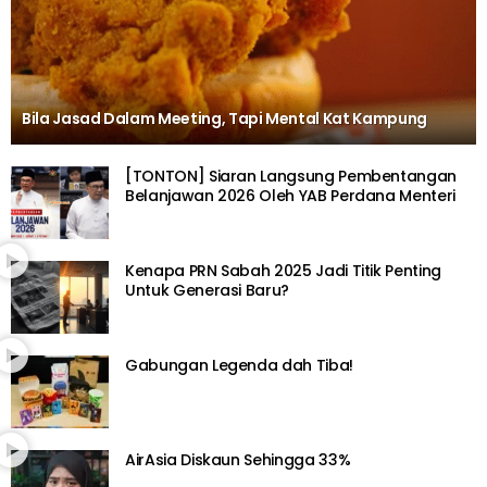
Bila Jasad Dalam Meeting, Tapi Mental Kat Kampung
[TONTON] Siaran Langsung Pembentangan
Belanjawan 2026 Oleh YAB Perdana Menteri
Kenapa PRN Sabah 2025 Jadi Titik Penting
Untuk Generasi Baru?
Gabungan Legenda dah Tiba!
AirAsia Diskaun Sehingga 33%