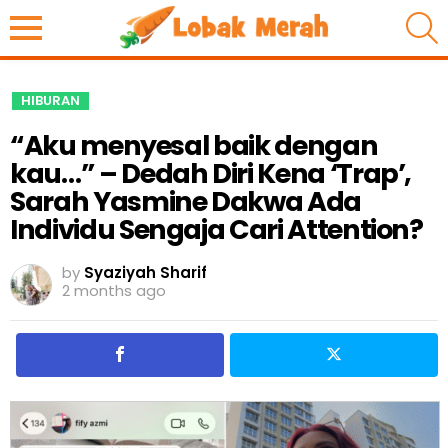
S
HIBURAN
“Aku menyesal baik dengan
kau…” – Dedah Diri Kena ‘Trap’,
Sarah Yasmine Dakwa Ada
Individu Sengaja Cari Attention?
by
Syaziyah Sharif
2 months ago