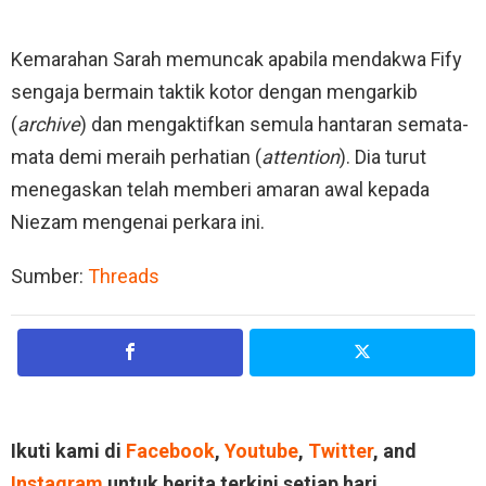
Kemarahan Sarah memuncak apabila mendakwa Fify
sengaja bermain taktik kotor dengan mengarkib
(
archive
) dan mengaktifkan semula hantaran semata-
mata demi meraih perhatian (
attention
). Dia turut
menegaskan telah memberi amaran awal kepada
Niezam mengenai perkara ini.
Sumber:
Threads
Ikuti kami di
Facebook
,
Youtube
,
Twitter
, and
Instagram
untuk berita terkini setiap hari.