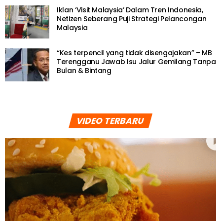
Iklan ‘Visit Malaysia’ Dalam Tren Indonesia,
Netizen Seberang Puji Strategi Pelancongan
Malaysia
“Kes terpencil yang tidak disengajakan” – MB
Terengganu Jawab Isu Jalur Gemilang Tanpa
Bulan & Bintang
VIDEO TERBARU