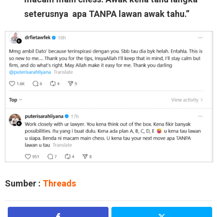
seterusnya apa TANPA lawan awak tahu.”
Sumber :
Threads