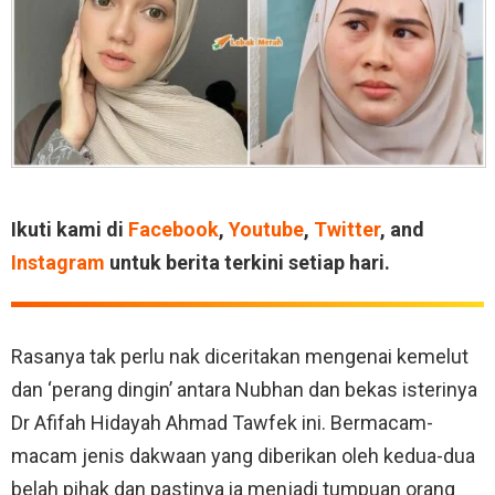
Ikuti kami di
Facebook
,
Youtube
,
Twitter
, and
Instagram
untuk berita terkini setiap hari.
Rasanya tak perlu nak diceritakan mengenai kemelut
dan ‘perang dingin’ antara Nubhan dan bekas isterinya
Dr Afifah Hidayah Ahmad Tawfek ini. Bermacam-
macam jenis dakwaan yang diberikan oleh kedua-dua
belah pihak dan pastinya ia menjadi tumpuan orang