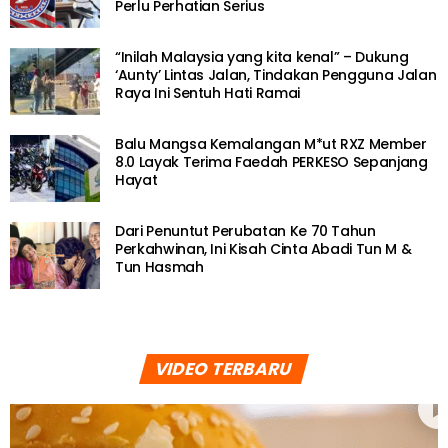
Perlu Perhatian Serius
“Inilah Malaysia yang kita kenal” – Dukung
‘Aunty’ Lintas Jalan, Tindakan Pengguna Jalan
Raya Ini Sentuh Hati Ramai
Balu Mangsa Kemalangan M*ut RXZ Member
8.0 Layak Terima Faedah PERKESO Sepanjang
Hayat
Dari Penuntut Perubatan Ke 70 Tahun
Perkahwinan, Ini Kisah Cinta Abadi Tun M &
Tun Hasmah
VIDEO TERBARU