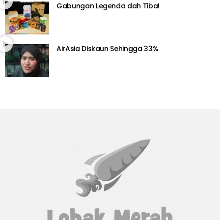
Gabungan Legenda dah Tiba!
AirAsia Diskaun Sehingga 33%