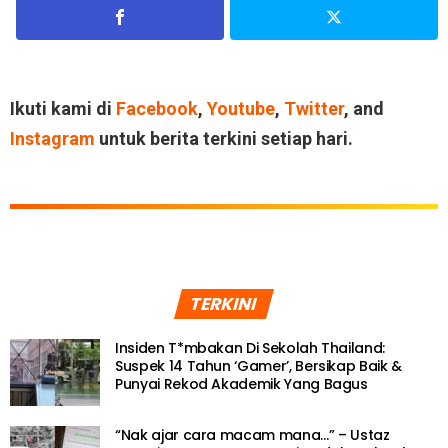
Ikuti kami di
Facebook
,
Youtube
,
Twitter
, and
Instagram
untuk berita terkini setiap hari.
TERKINI
Insiden T*mbakan Di Sekolah Thailand:
Suspek 14 Tahun ‘Gamer’, Bersikap Baik &
Punyai Rekod Akademik Yang Bagus
“Nak ajar cara macam mana…” – Ustaz