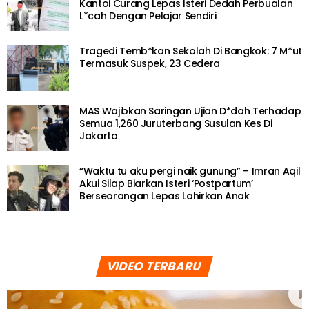
Kantoi Curang Lepas Isteri Dedah Perbualan
L*cah Dengan Pelajar Sendiri
Tragedi Temb*kan Sekolah Di Bangkok: 7 M*ut
Termasuk Suspek, 23 Cedera
MAS Wajibkan Saringan Ujian D*dah Terhadap
Semua 1,260 Juruterbang Susulan Kes Di
Jakarta
“Waktu tu aku pergi naik gunung” – Imran Aqil
Akui Silap Biarkan Isteri ‘Postpartum’
Berseorangan Lepas Lahirkan Anak
VIDEO TERBARU