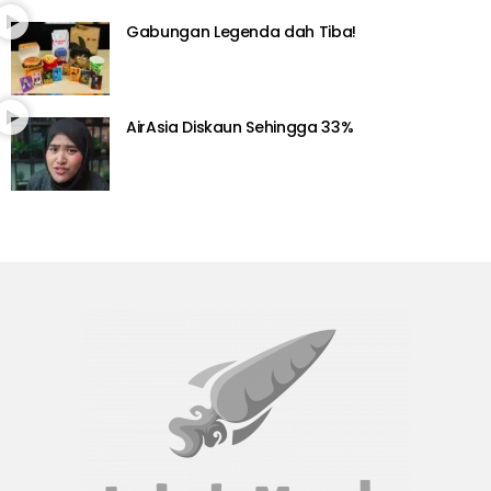
Gabungan Legenda dah Tiba!
AirAsia Diskaun Sehingga 33%