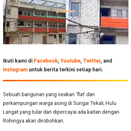
Ikuti kami di
Facebook
,
Youtube
,
Twitter
, and
Instagram
untuk berita terkini setiap hari.
Sebuah bangunan yang seakan ‘flat’ dan
perkampungan warga asing di Sungai Tekali, Hulu
Langat yang tular dan dipercayai ada kaitan dengan
Rohingya akan dirobohkan.