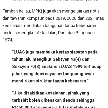
Tambah beliau, MPKj juga akan mengeluarkan notis
dan tawaran kompaun pada 2019, 2020 dan 2021 atas
kesalahan mendirikan bangunan tanpa kebenaran
bertulis mengikut Akta Jalan, Parit dan Bangunan
1974.
“LUAS juga membuka kertas siasatan pada
tahun lalu mengikut Seksyen 43(4) dan
Seksyen 70(3) Enakmen LUAS 1999 terhadap
pihak yang dipercayai bertanggungjawab
mendirikan struktur tanpa kebenaran.”
“Jika disabitkan kesalahan, pihak yang
terbabit boleh dikenakan denda sehingga
RM50,000 atau penjara tidak melebihi dua