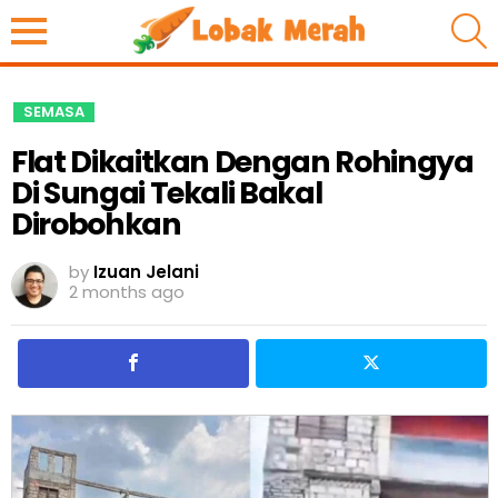
S
SEMASA
Flat Dikaitkan Dengan Rohingya
Di Sungai Tekali Bakal
Dirobohkan
by
Izuan Jelani
2 months ago