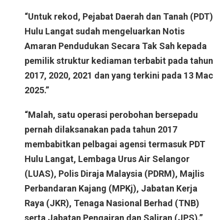
“Untuk rekod, Pejabat Daerah dan Tanah (PDT)
Hulu Langat sudah mengeluarkan Notis
Amaran Pendudukan Secara Tak Sah kepada
pemilik struktur kediaman terbabit pada tahun
2017, 2020, 2021 dan yang terkini pada 13 Mac
2025.”
“Malah, satu operasi perobohan bersepadu
pernah dilaksanakan pada tahun 2017
membabitkan pelbagai agensi termasuk PDT
Hulu Langat, Lembaga Urus Air Selangor
(LUAS), Polis Diraja Malaysia (PDRM), Majlis
Perbandaran Kajang (MPKj), Jabatan Kerja
Raya (JKR), Tenaga Nasional Berhad (TNB)
serta Jabatan Pengairan dan Saliran (JPS).”