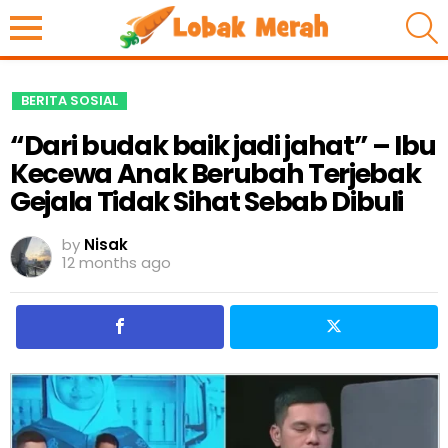
S
BERITA SOSIAL
“Dari budak baik jadi jahat” – Ibu
Kecewa Anak Berubah Terjebak
Gejala Tidak Sihat Sebab Dibuli
by
Nisak
12 months ago