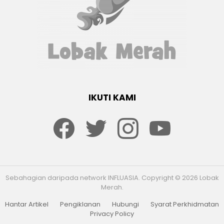
IKUTI KAMI
Facebook
twitter
Instagram
youtube
Sebahagian daripada network INFLUASIA. Copyright © 2026 Lobak
Merah.
Hantar Artikel
Pengiklanan
Hubungi
Syarat Perkhidmatan
Privacy Policy