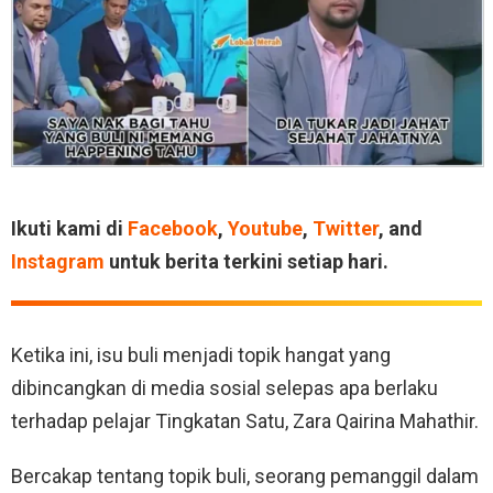
Ikuti kami di
Facebook
,
Youtube
,
Twitter
, and
Instagram
untuk berita terkini setiap hari.
Ketika ini, isu buli menjadi topik hangat yang
dibincangkan di media sosial selepas apa berlaku
terhadap pelajar Tingkatan Satu, Zara Qairina Mahathir.
Bercakap tentang topik buli, seorang pemanggil dalam