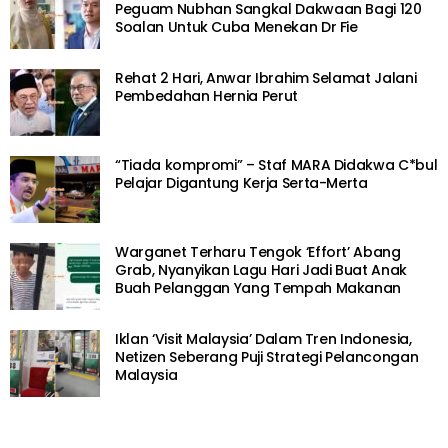
Peguam Nubhan Sangkal Dakwaan Bagi 120
Soalan Untuk Cuba Menekan Dr Fie
Rehat 2 Hari, Anwar Ibrahim Selamat Jalani
Pembedahan Hernia Perut
“Tiada kompromi” – Staf MARA Didakwa C*bul
Pelajar Digantung Kerja Serta-Merta
Warganet Terharu Tengok ‘Effort’ Abang
Grab, Nyanyikan Lagu Hari Jadi Buat Anak
Buah Pelanggan Yang Tempah Makanan
Iklan ‘Visit Malaysia’ Dalam Tren Indonesia,
Netizen Seberang Puji Strategi Pelancongan
Malaysia