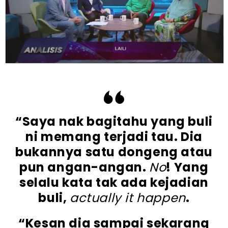
“Saya nak bagitahu yang buli
ni memang terjadi tau. Dia
bukannya satu dongeng atau
pun angan-angan.
No
! Yang
selalu kata tak ada kejadian
buli,
actually it happen
.
“Kesan dia sampai sekarang