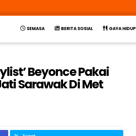
SEMASA
BERITA SOSIAL
GAYA HIDUP
ylist’ Beyonce Pakai
ati Sarawak Di Met