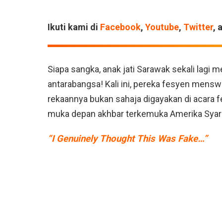
Ikuti kami di
Facebook
,
Youtube
,
Twitter
, 
Siapa sangka, anak jati Sarawak sekali lag
antarabangsa! Kali ini, pereka fesyen mensw
rekaannya bukan sahaja digayakan di acara fe
muka depan akhbar terkemuka Amerika Syari
“I Genuinely Thought This Was Fake…”