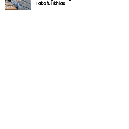
Takaful Ikhlas