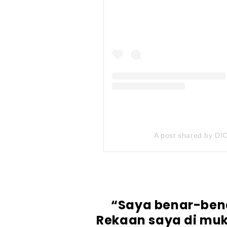
A post shared by D
“Saya benar-benar
Rekaan saya di muk