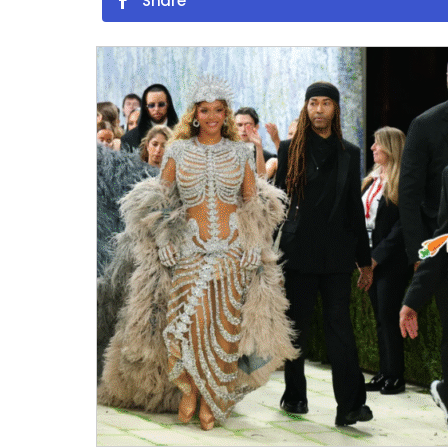
Share