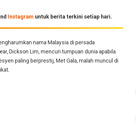
and
Instagram
untuk berita terkini setiap hari.
i mengharumkan nama Malaysia di persada
ear, Dickson Lim, mencuri tumpuan dunia apabila
syen paling berprestij, Met Gala, malah muncul di
kat.