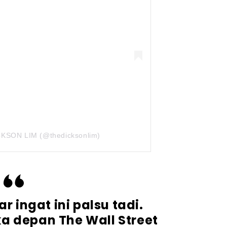
ICKSON LIM (@thedicksonlim)
 ingat ini palsu tadi.
a depan The Wall Street