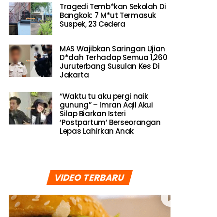
Tragedi Temb*kan Sekolah Di
Bangkok: 7 M*ut Termasuk
Suspek, 23 Cedera
MAS Wajibkan Saringan Ujian
D*dah Terhadap Semua 1,260
Juruterbang Susulan Kes Di
Jakarta
“Waktu tu aku pergi naik
gunung” – Imran Aqil Akui
Silap Biarkan Isteri
‘Postpartum’ Berseorangan
Lepas Lahirkan Anak
VIDEO TERBARU