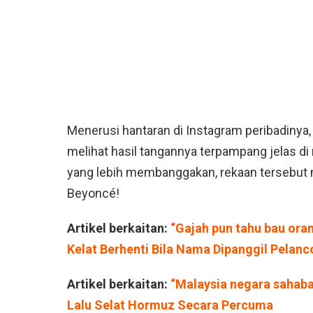
Menerusi hantaran di Instagram peribadinya,
melihat hasil tangannya terpampang jelas di
yang lebih membanggakan, rekaan tersebut 
Beyoncé!
Artikel berkaitan:
“Gajah pun tahu bau ora
Kelat Berhenti Bila Nama Dipanggil Pelan
Artikel berkaitan:
“Malaysia negara sahaba
Lalu Selat Hormuz Secara Percuma