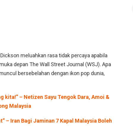
 Dickson meluahkan rasa tidak percaya apabila
 muka depan The Wall Street Journal (WSJ). Apa
muncul bersebelahan dengan ikon pop dunia,
ng kita!” – Netizen Sayu Tengok Dara, Amoi &
cong Malaysia
t” – Iran Bagi Jaminan 7 Kapal Malaysia Boleh