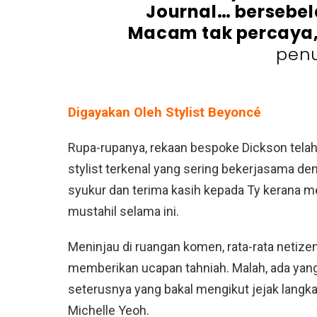
Journal… bersebe
Macam tak percaya
penu
Digayakan Oleh Stylist Beyoncé
Rupa-rupanya, rekaan bespoke Dickson telah 
stylist terkenal yang sering bekerjasama d
syukur dan terima kasih kepada Ty kerana 
mustahil selama ini.
Meninjau di ruangan komen, rata-rata netize
memberikan ucapan tahniah. Malah, ada yang
seterusnya yang bakal mengikut jejak lang
Michelle Yeoh.