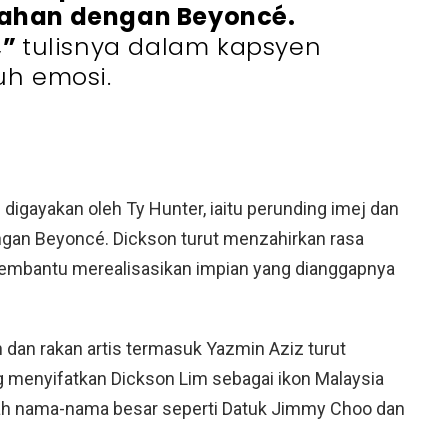
lahan dengan Beyoncé.
,”
tulisnya dalam kapsyen
h emosi.
digayakan oleh Ty Hunter, iaitu perunding imej dan
engan Beyoncé. Dickson turut menzahirkan rasa
membantu merealisasikan impian yang dianggapnya
n dan rakan artis termasuk Yazmin Aziz turut
 menyifatkan Dickson Lim sebagai ikon Malaysia
kah nama-nama besar seperti Datuk Jimmy Choo dan