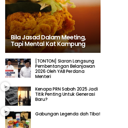
Bila Jasad Dalam Meeting,
Tapi Mental Kat Kampung
[TONTON] Siaran Langsung
Pembentangan Belanjawan
2026 Oleh YAB Perdana
Menteri
Kenapa PRN Sabah 2025 Jadi
Titik Penting Untuk Generasi
Baru?
Gabungan Legenda dah Tiba!