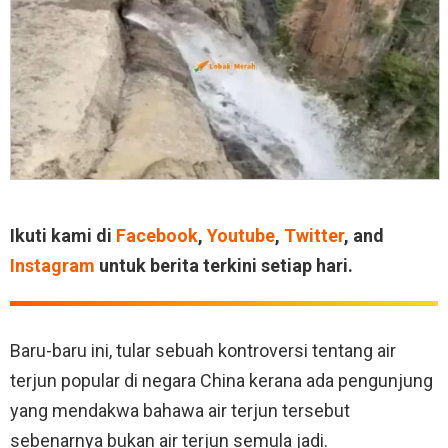
Ikuti kami di
Facebook
,
Youtube
,
Twitter
, and
Instagram
untuk berita terkini setiap hari.
Baru-baru ini, tular sebuah kontroversi tentang air
terjun popular di negara China kerana ada pengunjung
yang mendakwa bahawa air terjun tersebut
sebenarnya bukan air terjun semula jadi.