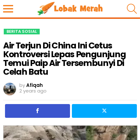
S
BERITA SOSIAL
Air Terjun Di China Ini Cetus
Kontroversi Lepas Pengunjung
Temui Paip Air Tersembunyi Di
Celah Batu
by
Afiqah
2 years ago