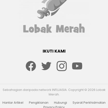
IKUTI KAMI
Facebook
twitter
Instagram
youtube
Sebahagian daripada network INFLUASIA. Copyright © 2026 Lobak
Merah.
Hantar Artikel
Pengiklanan
Hubungi
Syarat Perkhidmatan
Privacy Policy