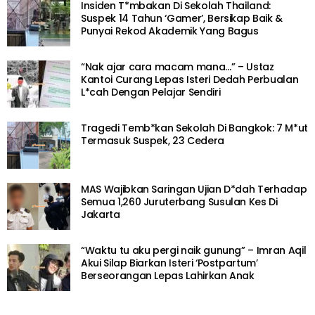
Insiden T*mbakan Di Sekolah Thailand:
Suspek 14 Tahun ‘Gamer’, Bersikap Baik &
Punyai Rekod Akademik Yang Bagus
“Nak ajar cara macam mana…” – Ustaz
Kantoi Curang Lepas Isteri Dedah Perbualan
L*cah Dengan Pelajar Sendiri
Tragedi Temb*kan Sekolah Di Bangkok: 7 M*ut
Termasuk Suspek, 23 Cedera
MAS Wajibkan Saringan Ujian D*dah Terhadap
Semua 1,260 Juruterbang Susulan Kes Di
Jakarta
“Waktu tu aku pergi naik gunung” – Imran Aqil
Akui Silap Biarkan Isteri ‘Postpartum’
Berseorangan Lepas Lahirkan Anak