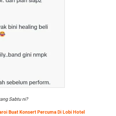
rang Sabtu ni?
Laroi Buat Konsert Percuma Di Lobi Hotel