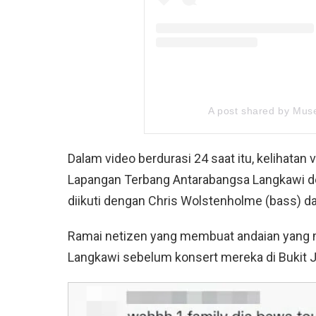
A post shared by Mu
Dalam video berdurasi 24 saat itu, kelihatan 
Lapangan Terbang Antarabangsa Langkawi 
diikuti dengan Chris Wolstenholme (bass) d
Ramai netizen yang membuat andaian yang mer
Langkawi sebelum konsert mereka di Bukit Jali