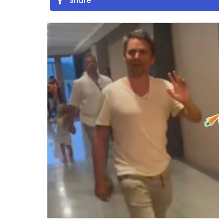
Share