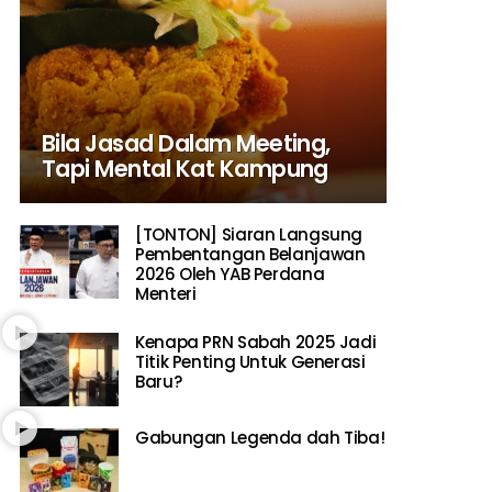
Bila Jasad Dalam Meeting,
Tapi Mental Kat Kampung
[TONTON] Siaran Langsung
Pembentangan Belanjawan
2026 Oleh YAB Perdana
Menteri
Kenapa PRN Sabah 2025 Jadi
Titik Penting Untuk Generasi
Baru?
Gabungan Legenda dah Tiba!