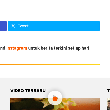
Tweet
and
Instagram
untuk berita terkini setiap hari.
VIDEO TERBARU
T