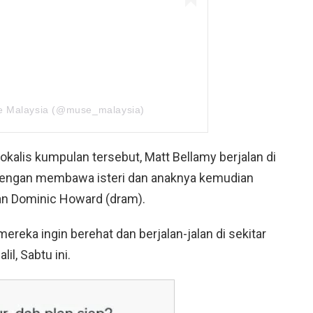
se Malaysia (@muse_malaysia)
vokalis kumpulan tersebut, Matt Bellamy berjalan di
dengan membawa isteri dan anaknya kemudian
an Dominic Howard (dram).
eka ingin berehat dan berjalan-jalan di sekitar
l, Sabtu ini.