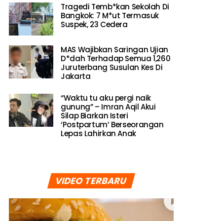
Tragedi Temb*kan Sekolah Di
Bangkok: 7 M*ut Termasuk
Suspek, 23 Cedera
MAS Wajibkan Saringan Ujian
D*dah Terhadap Semua 1,260
Juruterbang Susulan Kes Di
Jakarta
“Waktu tu aku pergi naik
gunung” – Imran Aqil Akui
Silap Biarkan Isteri
‘Postpartum’ Berseorangan
Lepas Lahirkan Anak
VIDEO TERBARU