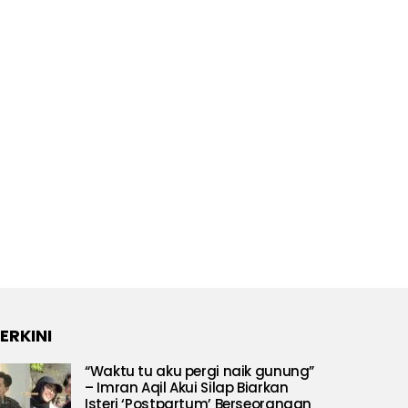
ERKINI
“Waktu tu aku pergi naik gunung”
– Imran Aqil Akui Silap Biarkan
Isteri ‘Postpartum’ Berseorangan