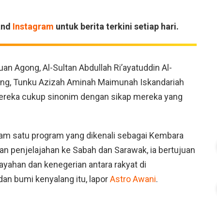
and
Instagram
untuk berita terkini setiap hari.
uan Agong, Al-Sultan Abdullah Ri’ayatuddin Al-
gong, Tunku Azizah Aminah Maimunah Iskandariah
 mereka cukup sinonim dengan sikap mereka yang
dalam satu program yang dikenali sebagai Kembara
n penjelajahan ke Sabah dan Sarawak, ia bertujuan
ahan dan kenegerian antara rakyat di
an bumi kenyalang itu, lapor
Astro Awani
.