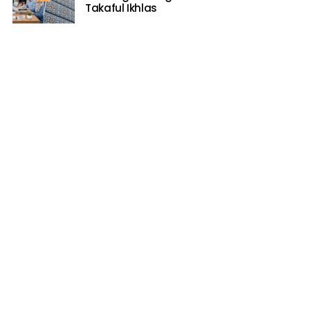
Takaful Ikhlas