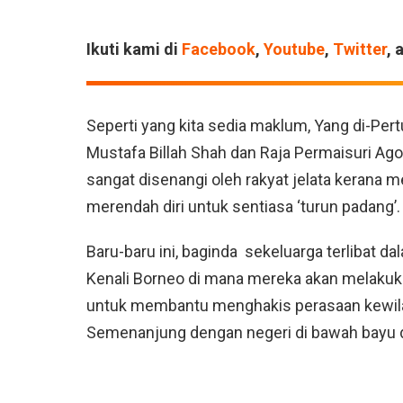
Ikuti kami di
Facebook
,
Youtube
,
Twitter
, 
Seperti yang kita sedia maklum, Yang di-Pert
Mustafa Billah Shah dan Raja Permaisuri A
sangat disenangi oleh rakyat jelata kerana
merendah diri untuk sentiasa ‘turun padang’.
Baru-baru ini, baginda sekeluarga terlibat 
Kenali Borneo di mana mereka akan melakuka
untuk membantu menghakis perasaan kewilay
Semenanjung dengan negeri di bawah bayu d