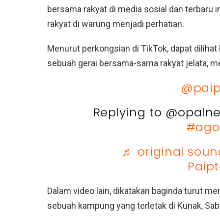
bersama rakyat di media sosial dan terbaru i
rakyat di warung menjadi perhatian.
Menurut perkongsian di TikTok, dapat dilihat
sebuah gerai bersama-sama rakyat jelata, 
@paip
Replying to @opalne
#ago
♬ original sou
Paip
Dalam video lain, dikatakan baginda turut 
sebuah kampung yang terletak di Kunak, Sab