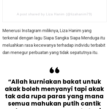
A post shared by Liza Hanim (@lizahanim79)
Menerusi Instagram miliknya, Liza Hanim yang
terkenal dengan lagu Siapa Sangka Siapa Menduga itu
meluahkan rasa kecewanya terhadap individu terbabit
dan menegur perbuatan yang tidak sepatutnya itu.
“Allah kurniakan bakat untuk
akak boleh menyanyi tapi akak
tak ada rupa paras yang mana
semua mahukan putih cantik