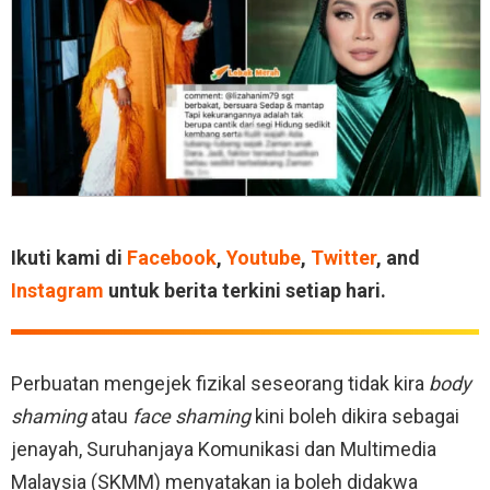
Ikuti kami di
Facebook
,
Youtube
,
Twitter
, and
Instagram
untuk berita terkini setiap hari.
Perbuatan mengejek fizikal seseorang tidak kira
body
shaming
atau
face shaming
kini boleh dikira sebagai
jenayah, Suruhanjaya Komunikasi dan Multimedia
Malaysia (SKMM) menyatakan ia boleh didakwa