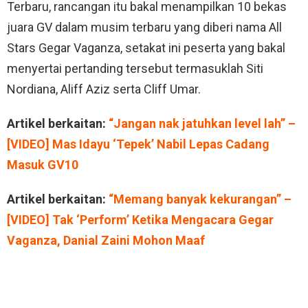
Terbaru, rancangan itu bakal menampilkan 10 bekas
juara GV dalam musim terbaru yang diberi nama All
Stars Gegar Vaganza, setakat ini peserta yang bakal
menyertai pertanding tersebut termasuklah Siti
Nordiana, Aliff Aziz serta Cliff Umar.
Artikel berkaitan:
“Jangan nak jatuhkan level lah” –
[VIDEO] Mas Idayu ‘Tepek’ Nabil Lepas Cadang
Masuk GV10
Artikel berkaitan:
“Memang banyak kekurangan” –
[VIDEO] Tak ‘Perform’ Ketika Mengacara Gegar
Vaganza, Danial Zaini Mohon Maaf