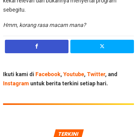
kekal relevan dan bukannya menyertai program
sebegitu.
Hmm, korang rasa macam mana?
Ikuti kami di
Facebook
,
Youtube
,
Twitter
, and
Instagram
untuk berita terkini setiap hari.
TERKINI