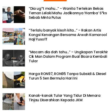
“Dia ug*t mahu…” – Wanita Tertekan Bekas
Teman Lelaki Mahu Jadikannya ‘Hamba’ S*ks
Sebab Minta Putus
“Terlalu banyak kisoh kita…” – Rakan Artis
Kongsi Kenangan Bersama Arwah Kamarool
Haji Yusoff
“Macam dia dah tahu…” – Ungkapan Terakhir
Cik Man Dalam Program Bual Bicara Kembali
Tular
Harga RON97, RON95 Tanpa Subsidi & Diesel
Turun 5 Sen Bermula Hari Ini
Kanak-kanak Tular Yang Tidur Di Menara
Tinjau Diserahkan Kepada JKM