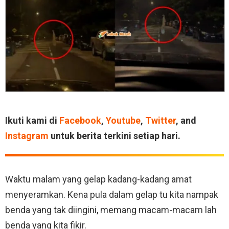
Ikuti kami di
Facebook
,
Youtube
,
Twitter
, and
Instagram
untuk berita terkini setiap hari.
Waktu malam yang gelap kadang-kadang amat
menyeramkan. Kena pula dalam gelap tu kita nampak
benda yang tak diingini, memang macam-macam lah
benda yang kita fikir.