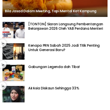
Bila Jasad Dalam Meeting, Tapi Mental Kat Kampung
[TONTON] Siaran Langsung Pembentangan
Belanjawan 2026 Oleh YAB Perdana Menteri
Kenapa PRN Sabah 2025 Jadi Titik Penting
Untuk Generasi Baru?
Gabungan Legenda dah Tiba!
AirAsia Diskaun Sehingga 33%