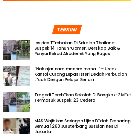
TERKINI
Insiden T*mbakan Di Sekolah Thailand:
Suspek 14 Tahun ‘Gamer’, Bersikap Baik &
Punyai Rekod Akademik Yang Bagus
“Nak ajar cara macam mana…” – Ustaz
Kantoi Curang Lepas Isteri Dedah Perbualan
L*cah Dengan Pelajar Sendiri
Tragedi Temb*kan Sekolah Di Bangkok: 7 M*ut
Termasuk Suspek, 23 Cedera
MAS Wajibkan Saringan Ujian D*dah Terhadap
Semua 1,260 Juruterbang Susulan Kes Di
Jakarta