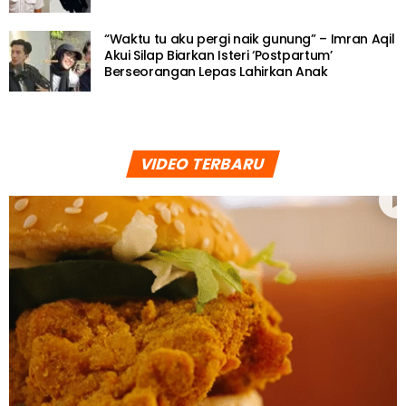
“Waktu tu aku pergi naik gunung” – Imran Aqil
Akui Silap Biarkan Isteri ‘Postpartum’
Berseorangan Lepas Lahirkan Anak
VIDEO TERBARU