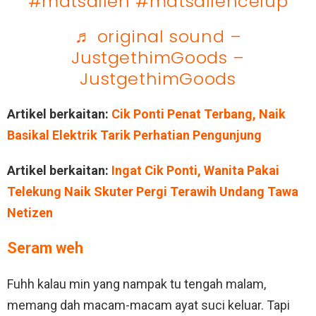
#matsalleh
#matsallehcelup
♬ original sound –
JustgethimGoods –
JustgethimGoods
Artikel berkaitan:
Cik Ponti Penat Terbang, Naik
Basikal Elektrik Tarik Perhatian Pengunjung
Artikel berkaitan:
Ingat Cik Ponti, Wanita Pakai
Telekung Naik Skuter Pergi Terawih Undang Tawa
Netizen
Seram weh
Fuhh kalau min yang nampak tu tengah malam,
memang dah macam-macam ayat suci keluar. Tapi