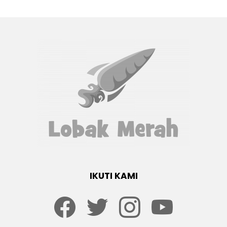
IKUTI KAMI
Facebook
twitter
Instagram
youtube