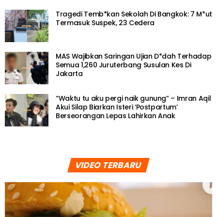
Tragedi Temb*kan Sekolah Di Bangkok: 7 M*ut
Termasuk Suspek, 23 Cedera
MAS Wajibkan Saringan Ujian D*dah Terhadap
Semua 1,260 Juruterbang Susulan Kes Di
Jakarta
“Waktu tu aku pergi naik gunung” – Imran Aqil
Akui Silap Biarkan Isteri ‘Postpartum’
Berseorangan Lepas Lahirkan Anak
VIDEO TERBARU