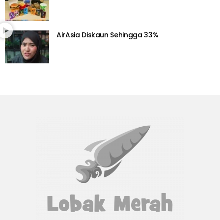
AirAsia Diskaun Sehingga 33%