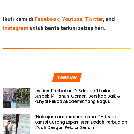
Ikuti kami di
Facebook
,
Youtube
,
Twitter
, and
Instagram
untuk berita terkini setiap hari.
TERKINI
Insiden T*mbakan Di Sekolah Thailand:
Suspek 14 Tahun ‘Gamer’, Bersikap Baik &
Punyai Rekod Akademik Yang Bagus
“Nak ajar cara macam mana…” – Ustaz
Kantoi Curang Lepas Isteri Dedah Perbualan
L*cah Dengan Pelajar Sendiri