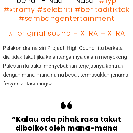
benar – Nadhir Nasar
#fyp
#xtramy
#selebriti
#beritaditiktok
#sembangentertainment
♬ original sound – XTRA – XTRA
Pelakon drama siri Project: High Council itu berkata
dia tidak takut jika kelantangannya dalam menyokong
Palestin itu bakal menyebabkan terjejasnya kontrak
dengan mana-mana nama besar, termasuklah jenama
fesyen antarabangsa.
“Kalau ada pihak rasa takut
diboikot oleh mana-mana