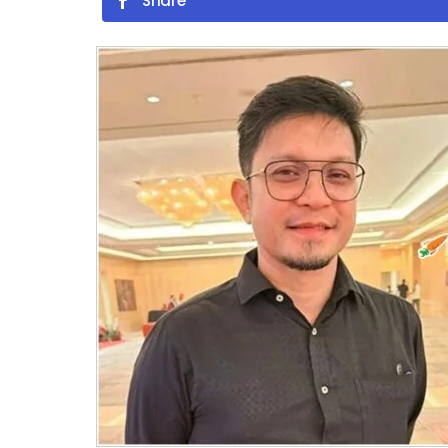
Share