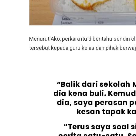
Menurut Ako, perkara itu diberitahu sendiri
tersebut kepada guru kelas dan pihak berwaj
“Balik dari sekolah
dia kena buli. Kemud
dia, saya perasan 
kesan tapak k
“Terus saya soal 
cerita satu-satu. 