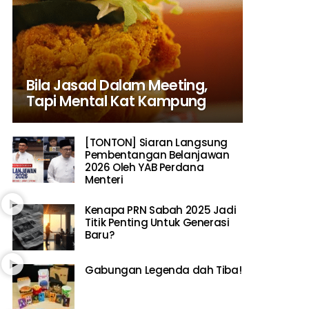
Bila Jasad Dalam Meeting,
Tapi Mental Kat Kampung
[TONTON] Siaran Langsung
Pembentangan Belanjawan
2026 Oleh YAB Perdana
Menteri
Kenapa PRN Sabah 2025 Jadi
Titik Penting Untuk Generasi
Baru?
Gabungan Legenda dah Tiba!