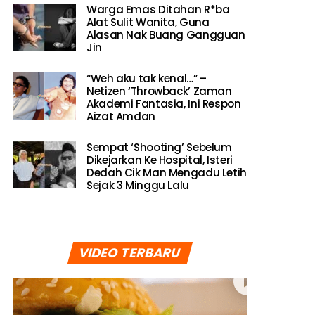
Warga Emas Ditahan R*ba
Alat Sulit Wanita, Guna
Alasan Nak Buang Gangguan
Jin
“Weh aku tak kenal…” –
Netizen ‘Throwback’ Zaman
Akademi Fantasia, Ini Respon
Aizat Amdan
Sempat ‘Shooting’ Sebelum
Dikejarkan Ke Hospital, Isteri
Dedah Cik Man Mengadu Letih
Sejak 3 Minggu Lalu
VIDEO TERBARU