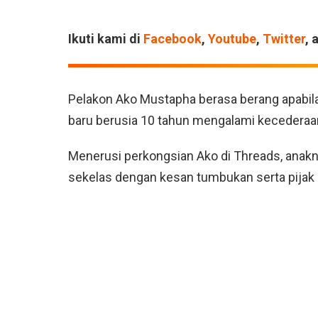
Ikuti kami di
Facebook
,
Youtube
,
Twitter
, 
Pelakon Ako Mustapha berasa berang apabila
baru berusia 10 tahun mengalami kecederaan 
Menerusi perkongsian Ako di Threads, anaknya
sekelas dengan kesan tumbukan serta pijak