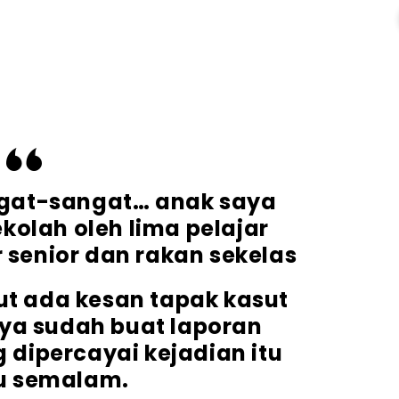
ngat-sangat… anak saya
ekolah oleh lima pelajar
r senior dan rakan sekelas
t ada kesan tapak kasut
ya sudah buat laporan
g dipercayai kejadian itu
u semalam.