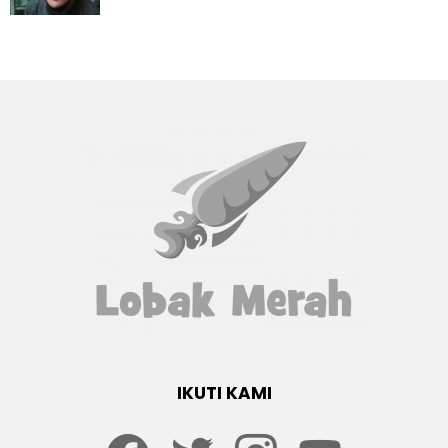
IKUTI KAMI
Facebook
twitter
Instagram
youtube