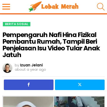
S
BERITA SOSIAL
Pempengaruh Nafi Hina Fizikal
Pembantu Rumah, Tampil Beri
Penjelasan Isu Video Tular Anak
Jatuh
by
Izuan Jelani
about a year ago