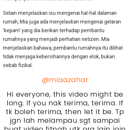
Selain menjelaskan isu mengenai hal-hal dalaman
rumah, Mia juga ada menjelaskan mengenai gelaran
‘kepam’ yang dia berikan terhadap pembantu
rumahnya yang menjadi perhatian netizen. Mia
menjelaskan bahawa, pembantu rumahnya itu dilihat
tidak menjaga kebersihannya dengan elok, bukan
sebab fizikal.
@miaazahar
Hi everyone, this video might be
long. If you nak terima, terima. If
tk boleh terima, then let it be. Tp
jgn lah melampau sgt sampai
buat video fitnah utk org lain join