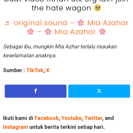
the hate wagon
♬ original sound –
Mia Azahar
–
Mia Azahar
Sebagai ibu, mungkin MIa Azhar terlalu risaukan
keselamatan anaknya.
Sumber :
TikTok
,
X
Ikuti kami di
Facebook
,
Youtube
,
Twitter
, and
Instagram
untuk berita terkini setiap hari.