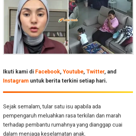
Ikuti kami di
Facebook
,
Youtube
,
Twitter
, and
Instagram
untuk berita terkini setiap hari.
Sejak semalam, tular satu isu apabila ada
pempengaruh meluahkan rasa terkilan dan marah
terhadap pembantu rumahnya yang dianggap cuai
dalam menjaga keselamatan anak.