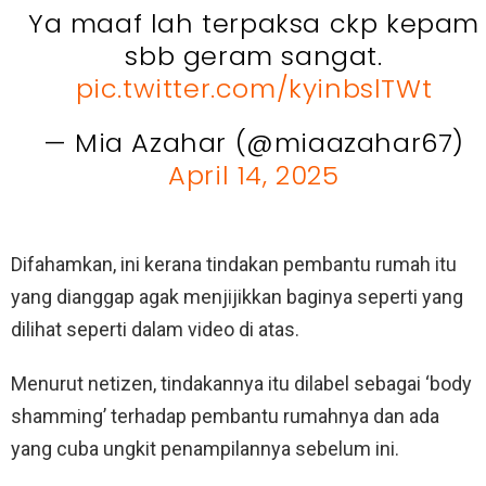
Ya maaf lah terpaksa ckp kepam
sbb geram sangat.
pic.twitter.com/kyinbslTWt
— Mia Azahar (@miaazahar67)
April 14, 2025
Difahamkan, ini kerana tindakan pembantu rumah itu
yang dianggap agak menjijikkan baginya seperti yang
dilihat seperti dalam video di atas.
Menurut netizen, tindakannya itu dilabel sebagai ‘body
shamming’ terhadap pembantu rumahnya dan ada
yang cuba ungkit penampilannya sebelum ini.