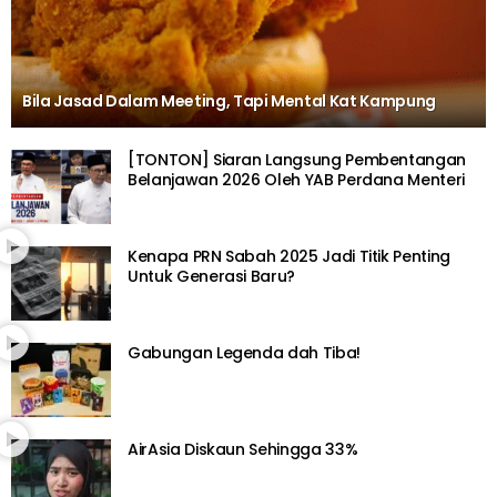
Bila Jasad Dalam Meeting, Tapi Mental Kat Kampung
[TONTON] Siaran Langsung Pembentangan
Belanjawan 2026 Oleh YAB Perdana Menteri
Kenapa PRN Sabah 2025 Jadi Titik Penting
Untuk Generasi Baru?
Gabungan Legenda dah Tiba!
AirAsia Diskaun Sehingga 33%