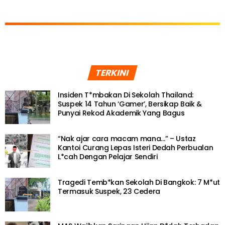
TERKINI
Insiden T*mbakan Di Sekolah Thailand:
Suspek 14 Tahun ‘Gamer’, Bersikap Baik &
Punyai Rekod Akademik Yang Bagus
“Nak ajar cara macam mana…” – Ustaz
Kantoi Curang Lepas Isteri Dedah Perbualan
L*cah Dengan Pelajar Sendiri
Tragedi Temb*kan Sekolah Di Bangkok: 7 M*ut
Termasuk Suspek, 23 Cedera