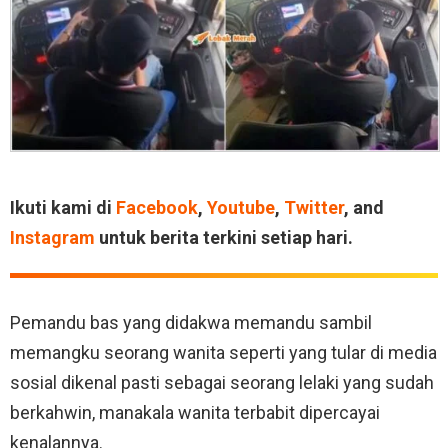
Ikuti kami di
Facebook
,
Youtube
,
Twitter
, and
Instagram
untuk berita terkini setiap hari.
Pemandu bas yang didakwa memandu sambil
memangku seorang wanita seperti yang tular di media
sosial dikenal pasti sebagai seorang lelaki yang sudah
berkahwin, manakala wanita terbabit dipercayai
kenalannya.