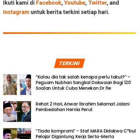
Ikuti kami di
Facebook
,
Youtube
,
Twitter
, and
Instagram
untuk berita terkini setiap hari.
TERKINI
“Kalau dia tak salah kenapa perlu takut?” –
Peguam Nubhan Sangkal Dakwaan Bagi 120
Soalan Untuk Cuba Menekan Dr Fie
Rehat 2 Hari, Anwar Ibrahim Selamat Jalani
Pembedahan Hernia Perut
“Tiada kompromi” – Staf MARA Didakwa C*bul
Pelajar Digantung Kerja Serta-Merta