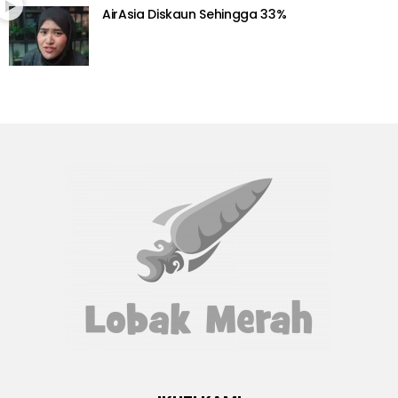
AirAsia Diskaun Sehingga 33%