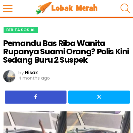
S
BERITA SOSIAL
Pemandu Bas Riba Wanita
Rupanya Suami Orang? Polis Kini
Sedang Buru 2 Suspek
by
Nisak
4 months ago