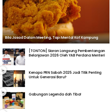
Bila Jasad Dalam Meeting, Tapi Mental Kat Kampung
[TONTON] Siaran Langsung Pembentangan
Belanjawan 2026 Oleh YAB Perdana Menteri
Kenapa PRN Sabah 2025 Jadi Titik Penting
Untuk Generasi Baru?
Gabungan Legenda dah Tiba!