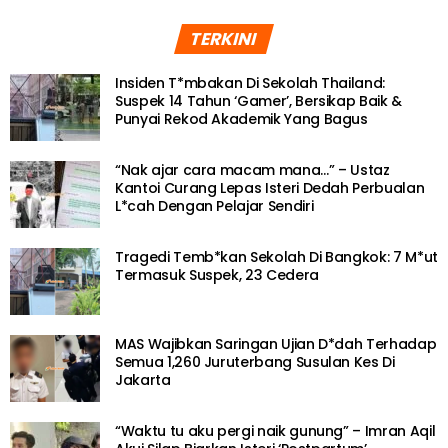
TERKINI
Insiden T*mbakan Di Sekolah Thailand:
Suspek 14 Tahun ‘Gamer’, Bersikap Baik &
Punyai Rekod Akademik Yang Bagus
“Nak ajar cara macam mana…” – Ustaz
Kantoi Curang Lepas Isteri Dedah Perbualan
L*cah Dengan Pelajar Sendiri
Tragedi Temb*kan Sekolah Di Bangkok: 7 M*ut
Termasuk Suspek, 23 Cedera
MAS Wajibkan Saringan Ujian D*dah Terhadap
Semua 1,260 Juruterbang Susulan Kes Di
Jakarta
“Waktu tu aku pergi naik gunung” – Imran Aqil