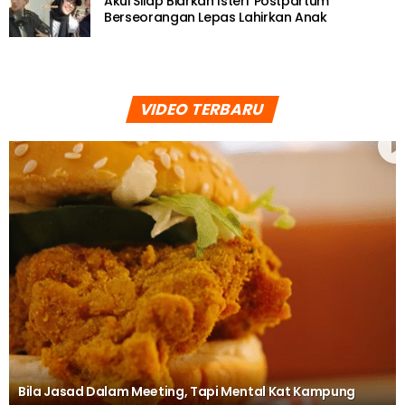
Akui Silap Biarkan Isteri ‘Postpartum’
Berseorangan Lepas Lahirkan Anak
VIDEO TERBARU
Bila Jasad Dalam Meeting, Tapi Mental Kat Kampung