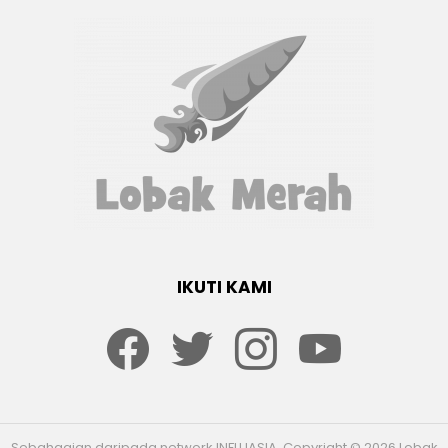
IKUTI KAMI
Facebook
twitter
Instagram
youtube
Sebahagian daripada network INFLUASIA. Copyright © 2026 Lobak