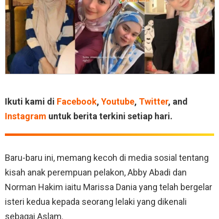
Ikuti kami di
Facebook
,
Youtube
,
Twitter
, and
Instagram
untuk berita terkini setiap hari.
Baru-baru ini, memang kecoh di media sosial tentang
kisah anak perempuan pelakon, Abby Abadi dan
Norman Hakim iaitu Marissa Dania yang telah bergelar
isteri kedua kepada seorang lelaki yang dikenali
sebagai Aslam.