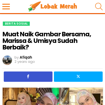
S
BERITA SOSIAL
Muat Naik Gambar Bersama,
Marissa & Umisya Sudah
Berbaik?
by
Afiqah
2 years ago