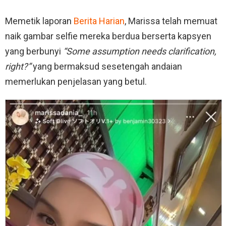
Memetik laporan
Berita Harian
, Marissa telah memuat
naik gambar selfie mereka berdua berserta kapsyen
yang berbunyi
“Some assumption needs clarification,
right?”
yang bermaksud sesetengah andaian
memerlukan penjelasan yang betul.