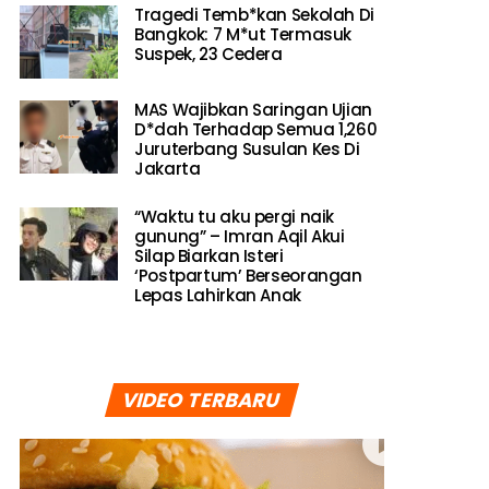
Tragedi Temb*kan Sekolah Di
Bangkok: 7 M*ut Termasuk
Suspek, 23 Cedera
MAS Wajibkan Saringan Ujian
D*dah Terhadap Semua 1,260
Juruterbang Susulan Kes Di
Jakarta
“Waktu tu aku pergi naik
gunung” – Imran Aqil Akui
Silap Biarkan Isteri
‘Postpartum’ Berseorangan
Lepas Lahirkan Anak
VIDEO TERBARU