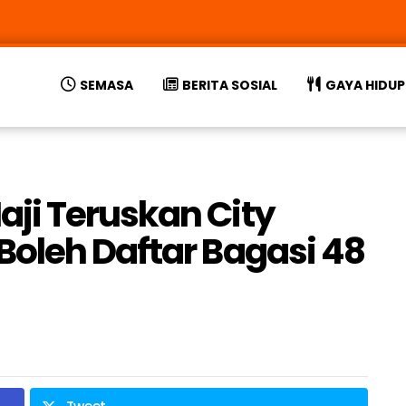
SEMASA
BERITA SOSIAL
GAYA HIDUP
ji Teruskan City
oleh Daftar Bagasi 48