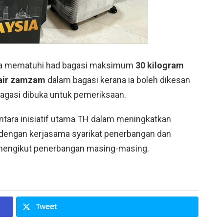
ya mematuhi had bagasi maksimum
30 kilogram
air zamzam
dalam bagasi kerana ia boleh dikesan
agasi dibuka untuk pemeriksaan.
antara inisiatif utama TH dalam meningkatkan
 dengan kerjasama syarikat penerbangan dan
mengikut penerbangan masing-masing.
Tweet