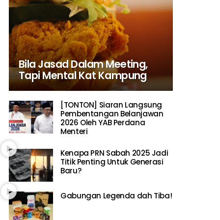
Bila Jasad Dalam Meeting,
Tapi Mental Kat Kampung
[TONTON] Siaran Langsung
Pembentangan Belanjawan
2026 Oleh YAB Perdana
Menteri
Kenapa PRN Sabah 2025 Jadi
Titik Penting Untuk Generasi
Baru?
Gabungan Legenda dah Tiba!