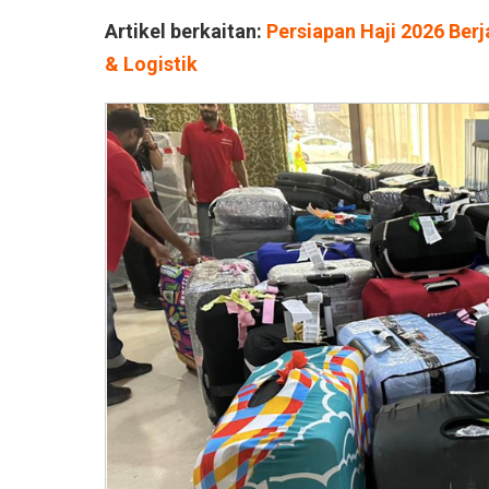
Artikel berkaitan:
Persiapan Haji 2026 Ber
& Logistik