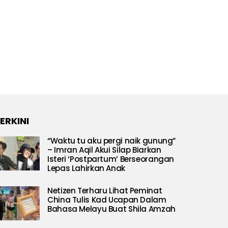
ERKINI
“Waktu tu aku pergi naik gunung”
– Imran Aqil Akui Silap Biarkan
Isteri ‘Postpartum’ Berseorangan
Lepas Lahirkan Anak
Netizen Terharu Lihat Peminat
China Tulis Kad Ucapan Dalam
Bahasa Melayu Buat Shila Amzah