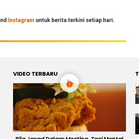
and
Instagram
untuk berita terkini setiap hari.
VIDEO TERBARU
T
Bila Jasad Dalam Meeting, Tapi Mental