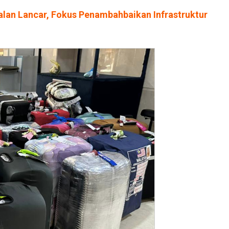
jalan Lancar, Fokus Penambahbaikan Infrastruktur