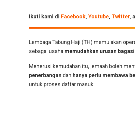
Ikuti kami di
Facebook
,
Youtube
,
Twitter
, 
Lembaga Tabung Haji (TH) memulakan oper
sebagai usaha
memudahkan urusan bagas
Menerusi kemudahan itu, jemaah boleh menye
penerbangan
dan
hanya perlu membawa beg
untuk proses daftar masuk.