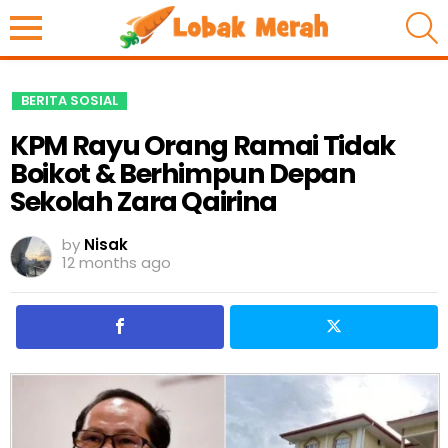
S
BERITA SOSIAL
KPM Rayu Orang Ramai Tidak
Boikot & Berhimpun Depan
Sekolah Zara Qairina
by
Nisak
12 months ago