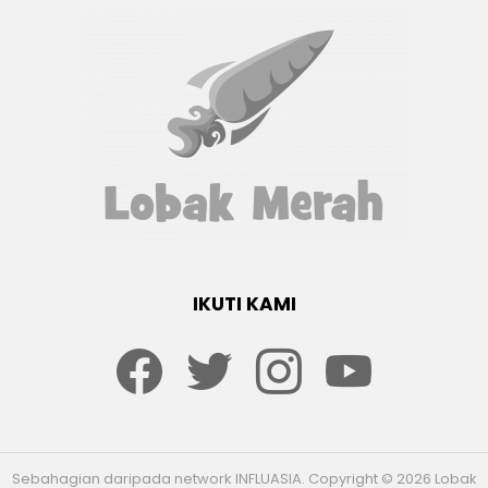
IKUTI KAMI
Facebook
twitter
Instagram
youtube
Sebahagian daripada network INFLUASIA. Copyright © 2026 Lobak