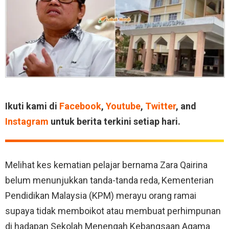
Ikuti kami di
Facebook
,
Youtube
,
Twitter
, and
Instagram
untuk berita terkini setiap hari.
Melihat kes kematian pelajar bernama Zara Qairina
belum menunjukkan tanda-tanda reda, Kementerian
Pendidikan Malaysia (KPM) merayu orang ramai
supaya tidak memboikot atau membuat perhimpunan
di hadapan Sekolah Menengah Kebangsaan Agama