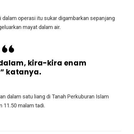
 dalam operasi itu sukar digambarkan sepanjang
luarkan mayat dalam air.
 dalam, kira-kira enam
” katanya.
n dalam satu liang di Tanah Perkuburan Islam
m 11.50 malam tadi.