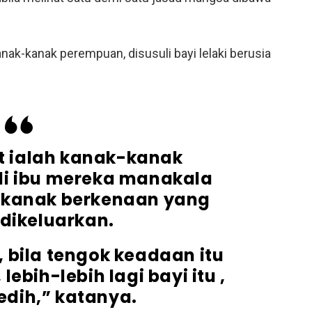
nak-kanak perempuan, disusuli bayi lelaki berusia
 ialah kanak-kanak
li ibu mereka manakala
-kanak berkenaan yang
 dikeluarkan.
 bila tengok keadaan itu
ebih-lebih lagi bayi itu ,
dih,” katanya.