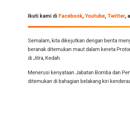
Ikuti kami di
Facebook
,
Youtube
,
Twitter
, 
Semalam, kita dikejutkan dengan berita men
beranak ditemukan maut dalam kereta Proto
di Jitra, Kedah.
Menerusi kenyataan Jabatan Bomba dan Pe
ditemukan di bahagian belakang kiri kendera