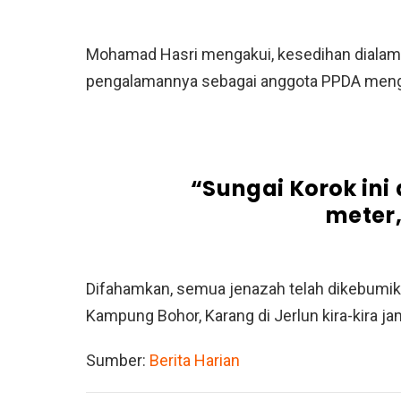
Mohamad Hasri mengakui, kesedihan dialami
pengalamannya sebagai anggota PPDA menge
“Sungai Korok ini
meter,
Difahamkan, semua jenazah telah dikebumika
Kampung Bohor, Karang di Jerlun kira-kira ja
Sumber:
Berita Harian