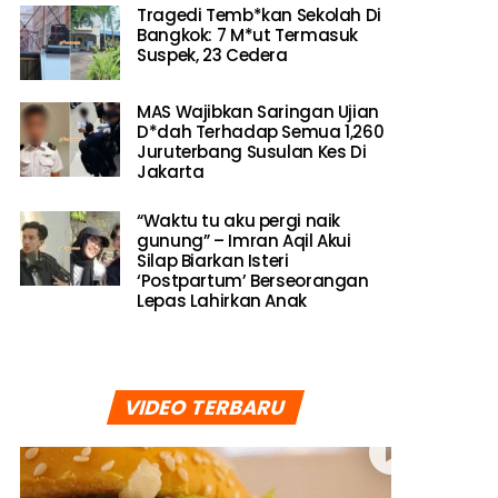
Tragedi Temb*kan Sekolah Di
Bangkok: 7 M*ut Termasuk
Suspek, 23 Cedera
MAS Wajibkan Saringan Ujian
D*dah Terhadap Semua 1,260
Juruterbang Susulan Kes Di
Jakarta
“Waktu tu aku pergi naik
gunung” – Imran Aqil Akui
Silap Biarkan Isteri
‘Postpartum’ Berseorangan
Lepas Lahirkan Anak
VIDEO TERBARU