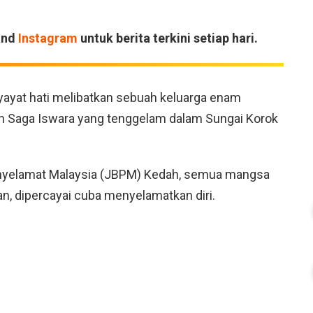
and
Instagram
untuk berita terkini setiap hari.
yayat hati melibatkan sebuah keluarga enam
n Saga Iswara yang tenggelam dalam Sungai Korok
nyelamat Malaysia (JBPM) Kedah, semua mangsa
an, dipercayai cuba menyelamatkan diri.