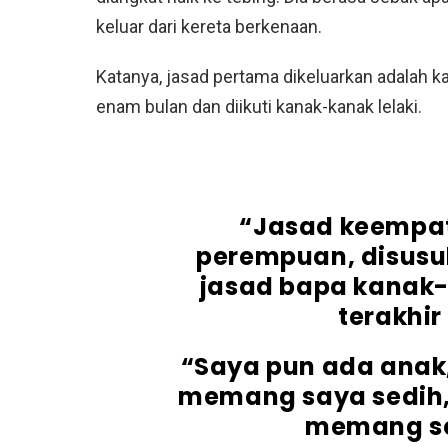
keluar dari kereta berkenaan.
Katanya, jasad pertama dikeluarkan adalah ka
enam bulan dan diikuti kanak-kanak lelaki.
“Jasad keempat
perempuan, disusu
jasad bapa kanak
terakhir
“Saya pun ada anak,
memang saya sedih, l
memang se