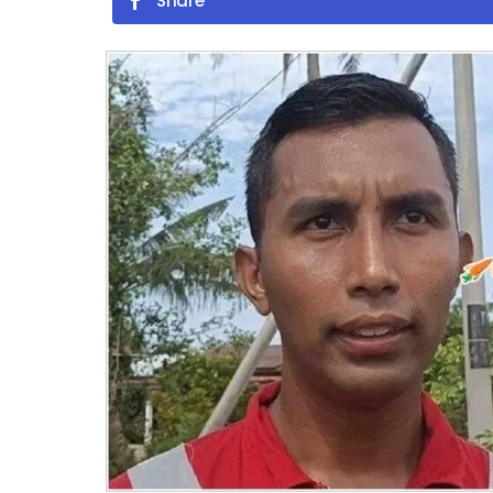
Share