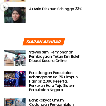
AirAsia Diskaun Sehingga 33%
SIARAN AKHBAR
Steven Sim: Permohonan
Pembiayaan Tekun Kini Boleh
Dibuat Secara Online
Persidangan Percukaian
Kebangsaan Ke-26 Himpun
Hampir 2,000 Peserta,
Perkukuh Hala Tuju Sistem
Percukaian Negara
Bank Rakyat Umum
Cadangan Pengambilan