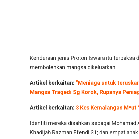
Kenderaan jenis Proton Iswara itu terpaks
membolehkan mangsa dikeluarkan.
Artikel berkaitan:
“Meniaga untuk teruskan
Mangsa Tragedi Sg Korok, Rupanya Peniag
Artikel berkaitan:
3 Kes Kemalangan M*ut Y
Identiti mereka disahkan sebagai Mohamad Az
Khadijah Razman Efendi 31; dan empat anak 