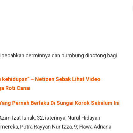
a dipecahkan cerminnya dan bumbung dipotong bagi
 kehidupan” – Netizen Sebak Lihat Video
a Roti Canai
ang Pernah Berlaku Di Sungai Korok Sebelum Ini
im Izat Ishak, 32; isterinya, Nurul Hidayah
mereka, Putra Rayyan Nur Izza, 9; Hawa Adriana