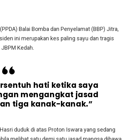
(PPDA) Balai Bomba dan Penyelamat (BBP) Jitra,
den ini merupakan kes paling sayu dan tragis
m JBPM Kedah.
ersentuh hati ketika saya
angan mengangkat jasad
an tiga kanak-kanak.”
d Hasri duduk di atas Proton Iswara yang sedang
pabila melihat satu demi satu jasad mangsa dibawa