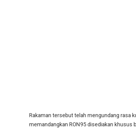
Rakaman tersebut telah mengundang rasa ku
memandangkan RON95 disediakan khusus bu