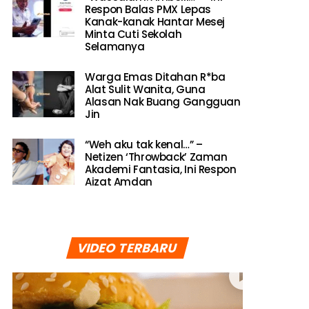
Respon Balas PMX Lepas
Kanak-kanak Hantar Mesej
Minta Cuti Sekolah
Selamanya
Warga Emas Ditahan R*ba
Alat Sulit Wanita, Guna
Alasan Nak Buang Gangguan
Jin
“Weh aku tak kenal…” –
Netizen ‘Throwback’ Zaman
Akademi Fantasia, Ini Respon
Aizat Amdan
VIDEO TERBARU