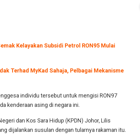
Semak Kelayakan Subsidi Petrol RON95 Mulai
idak Terhad MyKad Sahaja, Pelbagai Mekanisme
enggesa individu tersebut untuk mengisi RON97
a kenderaan asing di negara ini.
geri dan Kos Sara Hidup (KPDN) Johor, Lilis
ang dijalankan susulan dengan tularnya rakaman itu.