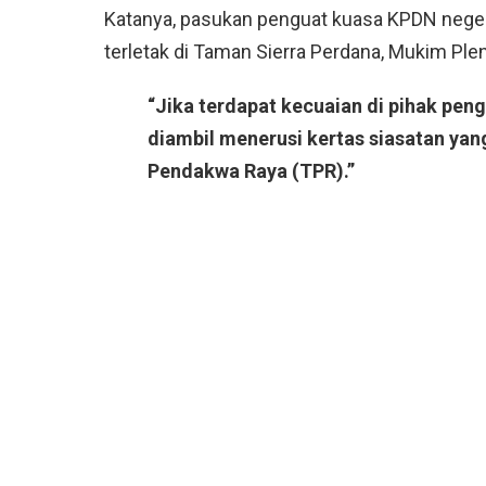
Katanya, pasukan penguat kuasa KPDN negeri
terletak di Taman Sierra Perdana, Mukim Plen
“Jika terdapat kecuaian di pihak pen
diambil menerusi kertas siasatan ya
Pendakwa Raya (TPR).”