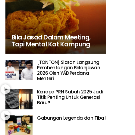
Bila Jasad Dalam Meeting,
Tapi Mental Kat Kampung
[TONTON] Siaran Langsung
Pembentangan Belanjawan
2026 Oleh YAB Perdana
Menteri
Kenapa PRN Sabah 2025 Jadi
Titik Penting Untuk Generasi
Baru?
Gabungan Legenda dah Tiba!