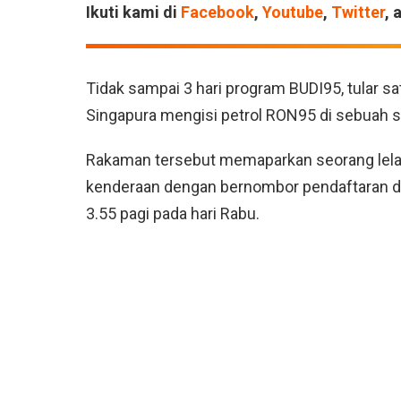
Ikuti kami di
Facebook
,
Youtube
,
Twitter
, 
Tidak sampai 3 hari program BUDI95, tular 
Singapura mengisi petrol RON95 di sebuah st
Rakaman tersebut memaparkan seorang lela
kenderaan dengan bernombor pendaftaran dari
3.55 pagi pada hari Rabu.