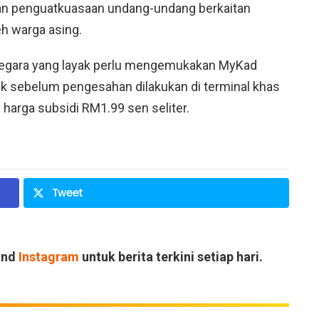
kan penguatkuasaan undang-undang berkaitan
eh warga asing.
anegara yang layak perlu mengemukakan MyKad
yak sebelum pengesahan dilakukan di terminal khas
harga subsidi RM1.99 sen seliter.
Tweet
and
Instagram
untuk berita terkini setiap hari.