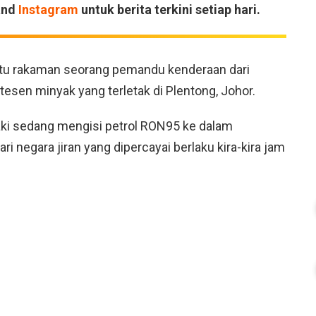
and
Instagram
untuk berita terkini setiap hari.
satu rakaman seorang pemandu kenderaan dari
esen minyak yang terletak di Plentong, Johor.
ki sedang mengisi petrol RON95 ke dalam
 negara jiran yang dipercayai berlaku kira-kira jam