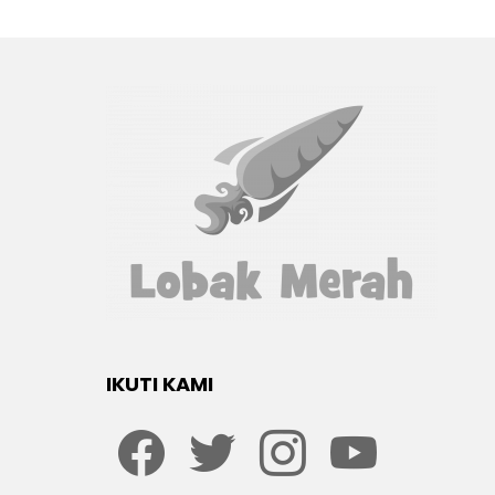
IKUTI KAMI
Facebook
twitter
Instagram
youtube