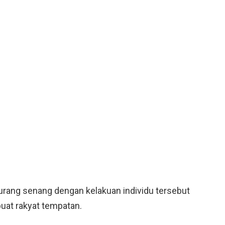
rang senang dengan kelakuan individu tersebut
at rakyat tempatan.