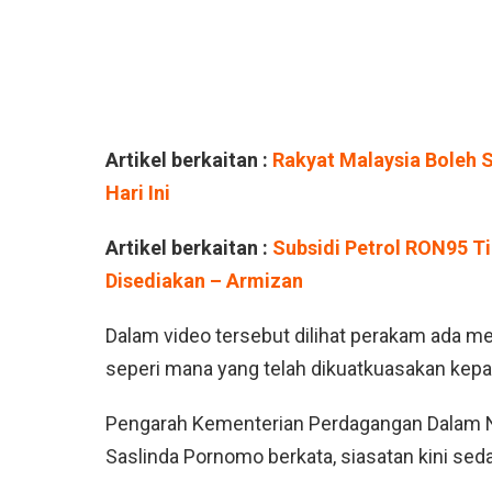
Artikel berkaitan :
Rakyat Malaysia Boleh 
Hari Ini
Artikel berkaitan :
Subsidi Petrol RON95 T
Disediakan – Armizan
Dalam video tersebut dilihat perakam ada m
seperi mana yang telah dikuatkuasakan kepad
Pengarah Kementerian Perdagangan Dalam Ne
Saslinda Pornomo berkata, siasatan kini sed