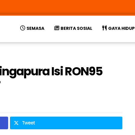
SEMASA
BERITA SOSIAL
GAYA HIDUP
ingapura Isi RON95
Tweet