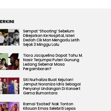
ERKINI
Sempat ‘Shooting’ Sebelum
Dikejarkan Ke Hospital, Isteri
Dedah Cik Man Mengadu Letih
Sejak 3 Minggu Lalu
Tiara Jacquelina Dapat Tahu M.
Nasir Terjumpa Puteri Gunung
Ledang Sebenar Masa
Pergambaran?
Siti Nurhaliza Buat Kejutan!
Jemput Noraniza Idris Sebagai
Penyanyi Undangan Di Konsert
Gema Bumantara
Ramai ‘Excited’ Nak Tonton
Kilauan Emas Selebriti Lepas