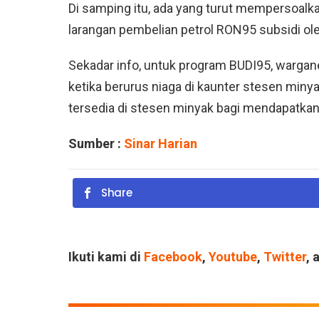
Di samping itu, ada yang turut mempersoal
larangan pembelian petrol RON95 subsidi ol
Sekadar info, untuk program BUDI95, warg
ketika berurus niaga di kaunter stesen min
tersedia di stesen minyak bagi mendapatkan 
Sumber :
Sinar Harian
Share
Ikuti kami di
Facebook
,
Youtube
,
Twitter
, 